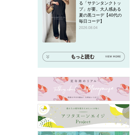
る「サテンタンクトッ
プ」が要。大人感ある
夏の黒コーデ【40代の
毎日コーデ】
2026.08.04