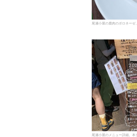
尾瀬小屋の鹿肉のボロネーゼ、
尾瀬小屋のメニュー詳細。本