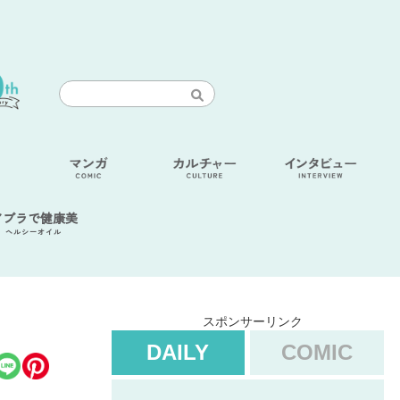
アブラで健康美
ヘルシーオイル
スポンサーリンク
！
DAILY
COMIC