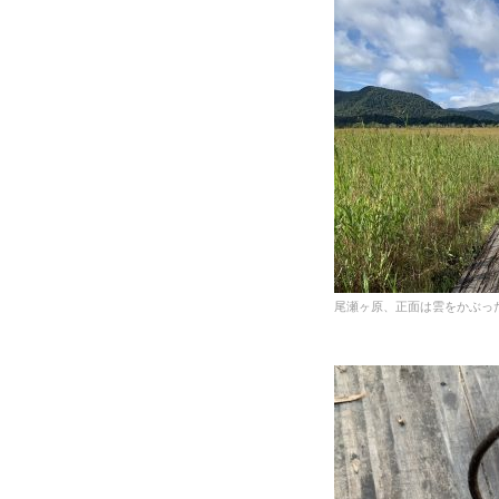
尾瀬ヶ原、正面は雲をかぶっ