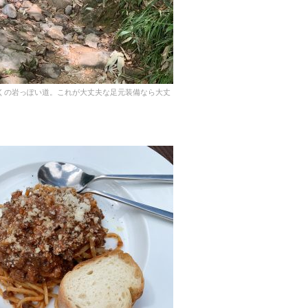
くの岩っぽい道。これが大丈夫な足元装備なら大丈