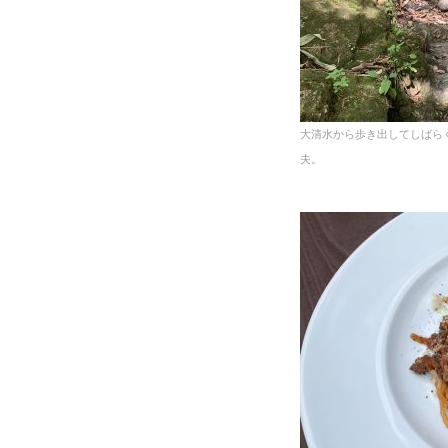
大清水から歩き出してしばら
夫。