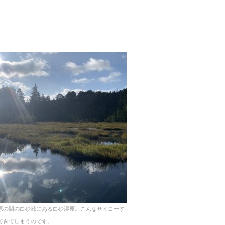
原の間の白砂峠にある白砂湿原。こんなサイコーす
できてしまうのです。