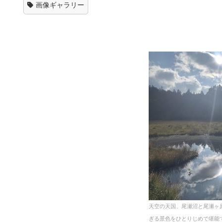
画像ギャラリー
天空の天国、尾瀬沼と尾瀬ヶ
ぎる景色をひとりじめで堪能