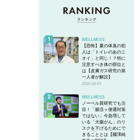
WELLNESS
【恐怖】夏の体臭の犯
人は「トイレのあのニ
オイ」と同じ！？特に
注意すべき体の部位と
は【皮膚ガス研究の第
一人者が解説】
2026.08.03
WELLNESS
ノーベル賞研究でも注
目！「腸活＝便通対策
ではない」今急増して
いる「大腸がん」のリ
スクを下げるためにで
きることとは【國澤純