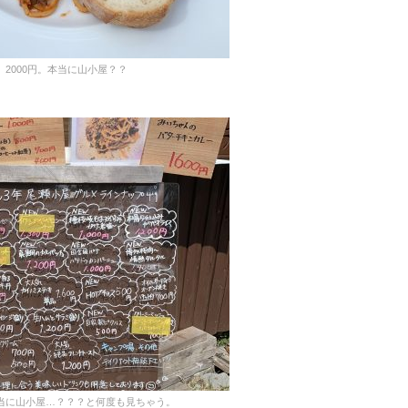
2000円。本当に山小屋？？
当に山小屋…？？？と何度も見ちゃう。