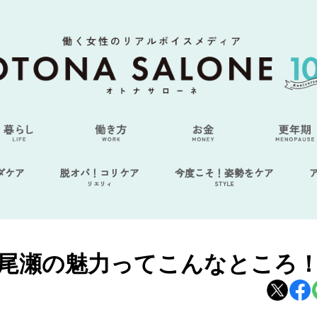
ダケア
脱オバ！コリケア
今度こそ！姿勢をケア
リエリィ
STYLE
尾瀬の魅力ってこんなところ