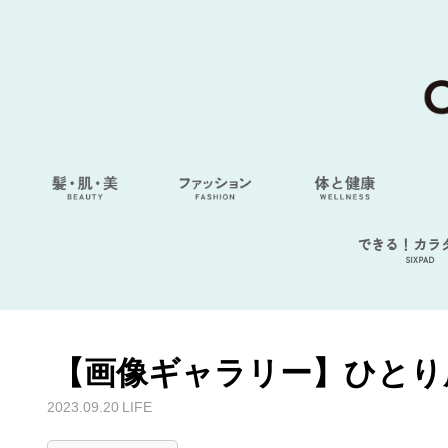
できる！カラ
SIXPAD
【画像ギャラリー】ひとり
2023.09.20
LIFE