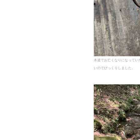
木道でお亡くなりになってい
いのでびっくりしました。