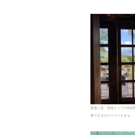
尾瀬ヶ原・見晴エリアの弥四
事できるのサイコーすぎる。