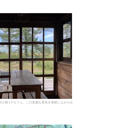
郎小屋１Fカフェ。この美麗な景色を堪能しながら仕