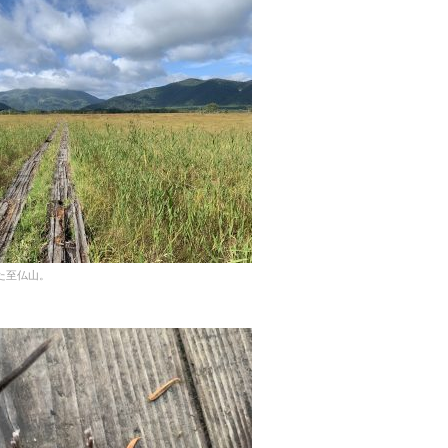
た至仏山。