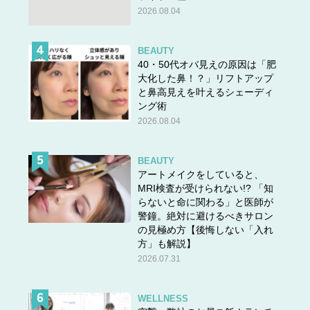
2026.08.04
BEAUTY
40・50代オバ見えの原因は「肥
大化した鼻！？」リフトアップ
と鼻高見えを叶えるシェーディ
ング術
2026.08.04
BEAUTY
アートメイクをしていると、
MRI検査が受けられない!? 「知
らないと命に関わる」と医師が
警鐘。絶対に避けるべきサロン
の見極め方【後悔しない「入れ
方」も解説】
2026.07.31
WELLNESS