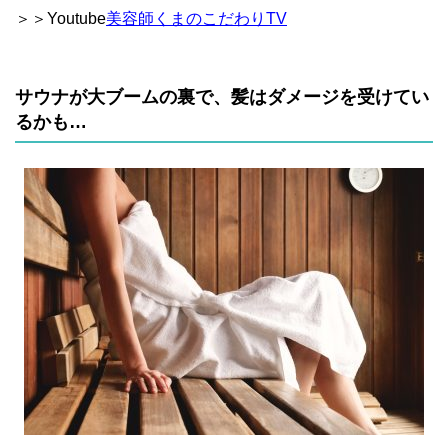
＞＞Youtube
美容師くまのこだわりTV
サウナが大ブームの裏で、髪はダメージを受けてい
るかも…