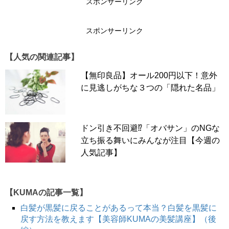
スポンサーリンク
スポンサーリンク
【人気の関連記事】
【無印良品】オール200円以下！意外
に見逃しがちな３つの「隠れた名品」
ドン引き不回避⁉「オバサン」のNGな
立ち振る舞いにみんなが注目【今週の
人気記事】
【KUMAの記事一覧】
白髪が黒髪に戻ることがあるって本当？白髪を黒髪に
戻す方法を教えます【美容師KUMAの美髪講座】（後