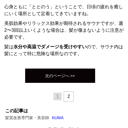
心身ともに「ととのう」ということで、日頃の疲れを癒し
にいく場所として定着してきていますね。
美肌効果やリラックス効果が期待されるサウナですが、週
2〜3回以上いくような場合は、髪が傷まないように注意が
必要です。
髪は
水分や高温でダメージを受けやすい
ので、サウナ内は
髪にとって特に危険な場所なのです。
次のページへ >>
1
2
この記事は
髪質改善専門家・美容師
KUMA