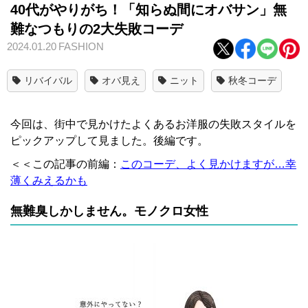
40代がやりがち！「知らぬ間にオバサン」無
難なつもりの2大失敗コーデ
2024.01.20
FASHION
リバイバル
オバ見え
ニット
秋冬コーデ
今回は、街中で見かけたよくあるお洋服の失敗スタイルを
ピックアップして見ました。後編です。
＜＜この記事の前編：
このコーデ、よく見かけますが…幸
薄くみえるかも
無難臭しかしません。モノクロ女性