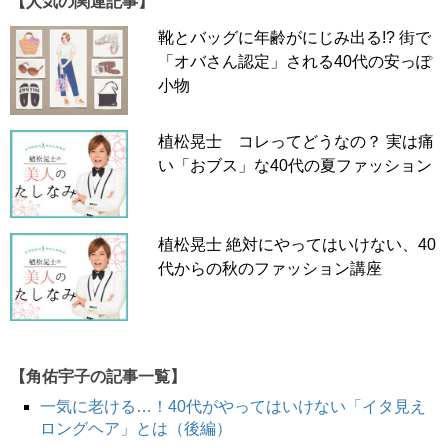
【人気の関連記事】
靴とバッグに年齢がにじみ出る!? 街で
「オバさん認定」される40代の安っぽ
小物
植松晃士 コレってどうなの？ 実は痛
い「おブス」な40代の夏ファッション
植松晃士 絶対にやってはいけない、40
代からの秋のファッション講座
【角佑宇子の記事一覧】
一気に老ける…！40代がやってはいけない「イタ見え
ロングヘア」とは（後編）