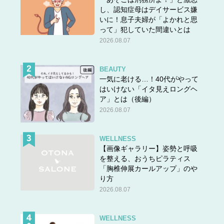
し、認知症母はデイサービス嫌
いに！息子夫婦が「よかれと思
って」犯していた間違いとは
2026.08.07
BEAUTY
一気に老ける…！40代がやって
はいけない「イタ見えロングヘ
ア」とは（後編）
2026.08.07
WELLNESS
【画像ギャラリー】姿勢と呼吸
を整える、おうちピラティス
「胸椎伸展カールアップ」のや
り方
2026.08.07
WELLNESS