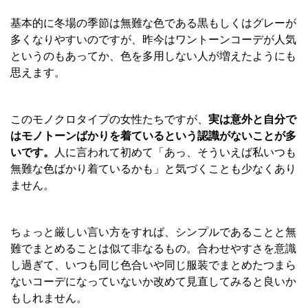
基本的に冬場の季節は無難な色である黒もしくはグレーが
多くなりやすいのですが、昨今はワントーンコーデが人気
というのもあってか、色を多用しない人が増えたようにも
思えます。
このモノクロタイプの女性たちですが、
実は意外と自分で
はモノトーンばかりを着ているという認識がないことが多
いです。
人に言われて初めて「あっ、そういえば私いつも
無難な色ばかり着ているかも」と気づくことも少なくあり
ません。
ちょっと厳しい言い方をすれば、シンプルであることと無
難でまとめることは似て非なるもの。合わせやすさを意識
し過ぎて、いつも同じ色合いや同じ服装でまとめたつまら
ないコーデになっていないか改めて見直してみると良いか
もしれません。