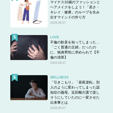
マイナス10歳のファッションと
ヘアメイクをしよう！「若さ・
キレイ・健康」のループを生み
出すマインドの作り方
2026.08.07
LOVE
不倫の歓喜を知ってしまった…
「ごく普通の主婦」だったの
に、独身男性に求められて【不
倫の清算】
2026.08.07
WELLNESS
「引きこもり」「昼夜逆転」別
人のように変わってしまった認
知症の義母。近距離介護で楽し
そうにしていたのに一変させた
出来事とは
2026.08.07