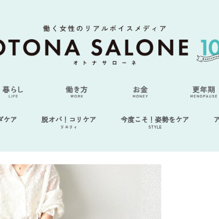
ダケア
脱オバ！コリケア
今度こそ！姿勢をケア
リエリィ
STYLE