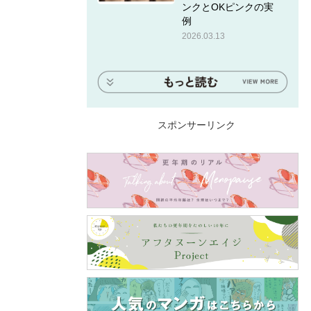
ンクとOKピンクの実
例
2026.03.13
スポンサーリンク