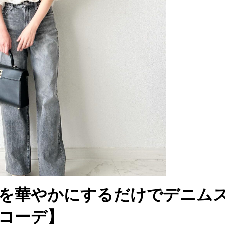
を華やかにするだけでデニム
日コーデ】