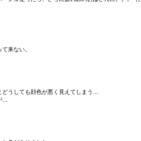
って来ない。
とどうしても顔色が悪く見えてしまう…
が…