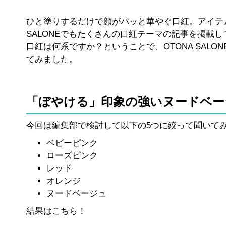
ひと塗りするだけで顔がパッと華やぐ口紅。アイテム
SALONEでもたくさんの口紅テーマの記事を掲載
口紅は何系ですか？ということで、OTONA SALON
てみました。
「ぼやける」印象の強いヌードベー
今回は編集部で検討して以下の5つに絞って聞いて
ベビーピンク
ローズピンク
レッド
オレンジ
ヌードベージュ
結果はこちら！