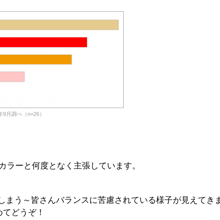
7年9月調べ（n=26）
NGカラーと何度となく主張しています。
しまう～皆さんバランスに苦慮されている様子が見えてき
とめてどうぞ！