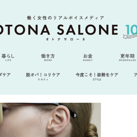
ダケア
脱オバ！コリケア
今度こそ！姿勢をケア
リエリィ
STYLE