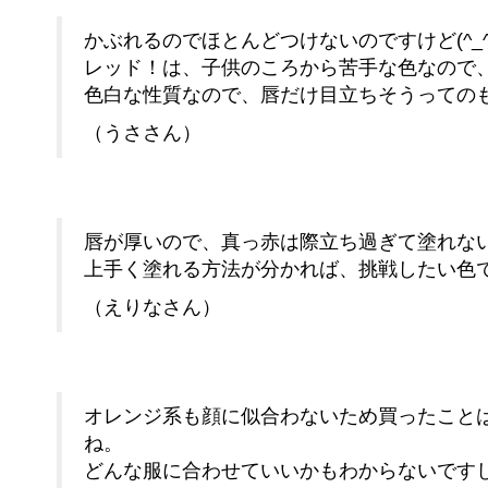
かぶれるのでほとんどつけないのですけど(^_^;
レッド！は、子供のころから苦手な色なので
色白な性質なので、唇だけ目立ちそうっての
（うささん）
唇が厚いので、真っ赤は際立ち過ぎて塗れな
上手く塗れる方法が分かれば、挑戦したい色
（えりなさん）
オレンジ系も顔に似合わないため買ったこと
ね。
どんな服に合わせていいかもわからないです