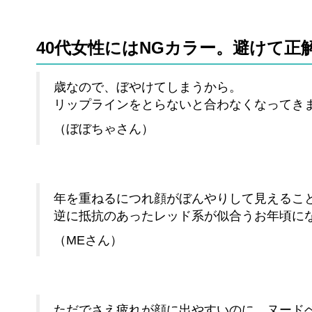
40代女性にはNGカラー。避けて正
歳なので、ぼやけてしまうから。
リップラインをとらないと合わなくなってき
（ぼぼちゃさん）
年を重ねるにつれ顔がぼんやりして見えるこ
逆に抵抗のあったレッド系が似合うお年頃に
（MEさん）
ただでさえ疲れが顔に出やすいのに、ヌード