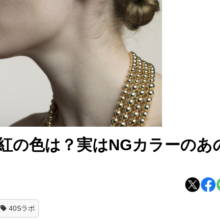
口紅の色は？実はNGカラーのあ
40Sラボ