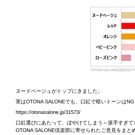
OTONA SALONE倶楽部201
ヌードベージュがトップにきました。
実はOTONA SALONEでも、口紅で暗いトーンは
https://otonasalone.jp/31573/
口紅選びにあたって、ぼやけてしまう～派手すぎて
OTONA SALONE倶楽部に寄せられたご意見をま