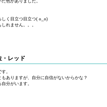
いた色がありました。
く目立つ目立つ( ๐_๐)
もしれません。。。
位・レッド
です。
ともありますが、自分に自信がないからかな？
る自分がいます。