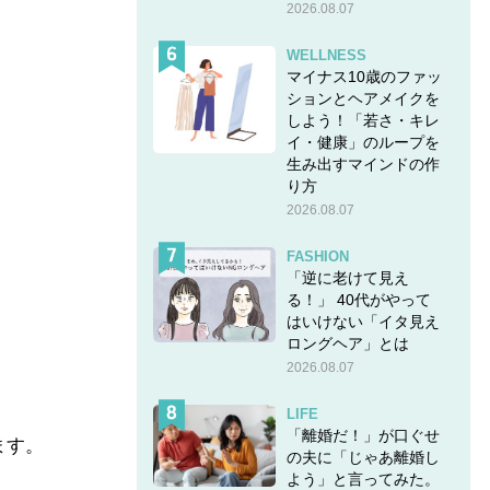
2026.08.07
WELLNESS
マイナス10歳のファッ
ションとヘアメイクを
しよう！「若さ・キレ
イ・健康」のループを
生み出すマインドの作
り方
2026.08.07
FASHION
「逆に老けて見え
る！」 40代がやって
はいけない「イタ見え
ロングヘア」とは
2026.08.07
LIFE
「離婚だ！」が口ぐせ
ます。
の夫に「じゃあ離婚し
よう」と言ってみた。