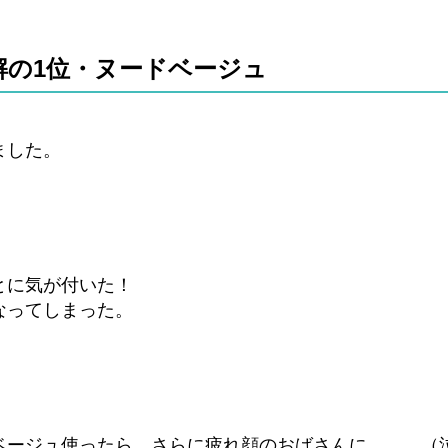
解の1位・ヌードベージュ
ました。
とに気が付いた！
なってしまった。
ベージュ使ったら、さらに疲れ顔のおばさんに。。。（