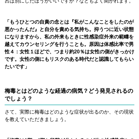
呂は別にしたほうがいいですか？などもよく聞かれます。
「もうひとつの自責の念とは『私がこんなことをしたのが
悪かったんだ』と自分を責める気持ち。抑うつに近い状態
になりますから、私の外来もときに性感染症外来の範疇を
越えてカウンセリングを行うことも。原因は体感比率で男
性４：女性１ほどで、つまり約20％は女性の側がきっかけ
です。
女性の側にもリスクのある時代だと認識してもらい
たいです」
梅毒とはどのような経過の病気？どう発見されるの
でしょう？
さて、実際に梅毒はどのような症状が出るのか、その現状
を教えていただきましょう。