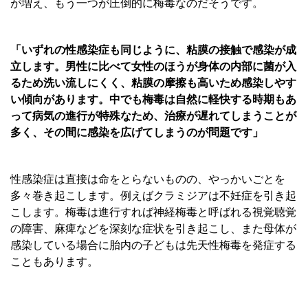
が増え、もう一つが圧倒的に梅毒なのだそうです。
「いずれの性感染症も同じように、粘膜の接触で感染が成
立します。男性に比べて女性のほうが身体の内部に菌が入
るため洗い流しにくく、粘膜の摩擦も高いため感染しやす
い傾向があります。中でも梅毒は自然に軽快する時期もあ
って病気の進行が特殊なため、治療が遅れてしまうことが
多く、その間に感染を広げてしまうのが問題です」
性感染症は直接は命をとらないものの、やっかいごとを
多々巻き起こします。例えばクラミジアは不妊症を引き起
こします。梅毒は進行すれば神経梅毒と呼ばれる視覚聴覚
の障害、麻痺などを深刻な症状を引き起こし、また母体が
感染している場合に胎内の子どもは先天性梅毒を発症する
こともあります。