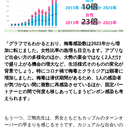
「グラフでもわかるとおり、梅毒感染数は2021年から増
加に転じました。女性比率の急増も目立ちます。アプリな
ど出会い方の多様化のほか、大勢の宴会ではなく2人だけ
で盛り上がる機会の増大など、生活様式そのものの変化が
背景でしょう。特にコロナ禍で梅毒とクラミジアは顕著に
増加しました。梅毒は潜伏期間があるため、1人の感染者
が気づかない間に複数に再感染させているほか、固定パー
トナーとの間で何度も移しあってしまうピンポン感染も考
えられます」
もう一つ、三鴨先生は、男女ともどもカップルのターンオ
ーバーの早まりを感じるそうです。カジュアルな出会いの