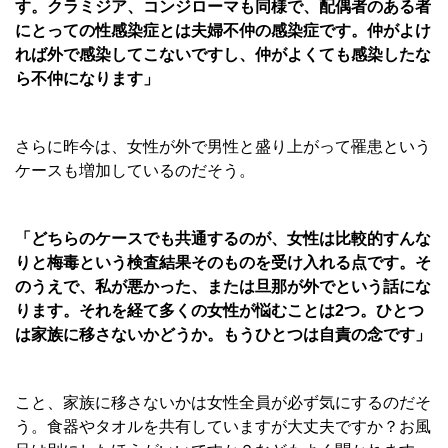
す。クラミジア、コンジローマも同様で、配偶者のある者
にとっての性感染症とは夫婦不仲の感染症です。仲がよけ
れば外で感染してこないですし、仲がよくても感染したな
ら不仲になります」
さらに昨今は、女性が外で男性と盛り上がって罹患という
ケースも増加しているのだそう。
「どちらのケースでも共通するのが、女性は比較的すんな
りと梅毒という検査結果そのものを受け入れる点です。そ
のうえで、私が悪かった、または旦那が外でという話にな
ります。それを経て多くの女性が悩むことは2つ。ひとつ
は家族に移さないかどうか。もうひとつは自責の念です」
こと、家族に移さないかは女性全員が必ず気にするのだそ
う。食器やタオルを共有していますが大丈夫ですか？お風