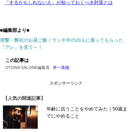
「するかもしれない人」が知っておくべき対策とは
■編集部より■
突撃・弊社のお昼ご飯！ランチ中の20人に座ってもらった
「アレ」を見て～！
この記事は
OTONA SALONE編集長
井一美穂
スポンサーリンク
【人気の関連記事】
年齢に抗うことをやめてみた｜50歳ま
でにやめること