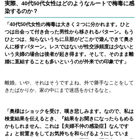
実際、40代50代女性はどのようなルートで梅毒に感
染するのか？
「40代50代女性の梅毒は大きく２つに分かれます。ひと
つは出会って付き合った男性から移されるパターン。もう
ひとつは、知らないうちに旦那がどこかで遊んできて奥さ
んに移すパターン。レスではないが性交渉頻度は少ないと
いう夫婦の場合は後者が起き得ます。そして、そのまま離
婚に直結することも多いというのが外来での印象です」
離婚。いや、それはそうですよね、外で勝手なことをして
きたばかりか、家の中にまで迷惑をかけるなと。
「奥様はショックを受け、嘆き悲しみます。なので、私は
検査結果を伝えるとき、『結果をお聞きになったらもめる
かもしれません、これは【夫婦不仲の感染症】なんです
よ』と前置きをしてお気持ちを和らげるようにしていま