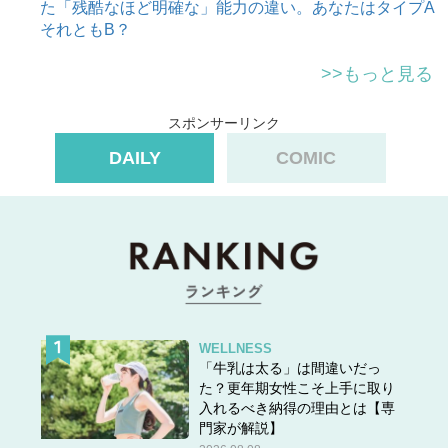
た「残酷なほど明確な」能力の違い。あなたはタイプA
それともB？
>>もっと見る
スポンサーリンク
DAILY
COMIC
WELLNESS
「牛乳は太る」は間違いだっ
た？更年期女性こそ上手に取り
入れるべき納得の理由とは【専
門家が解説】