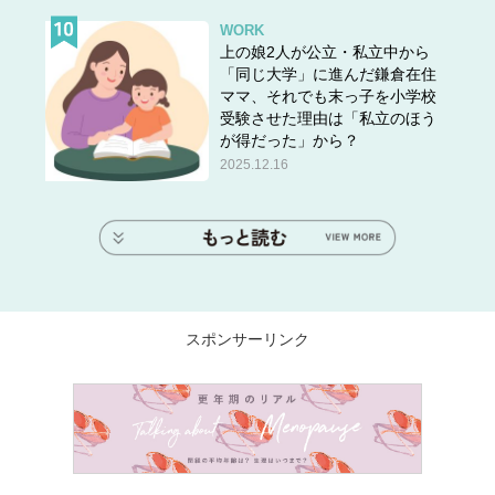
WORK
上の娘2人が公立・私立中から
「同じ大学」に進んだ鎌倉在住
ママ、それでも末っ子を小学校
受験させた理由は「私立のほう
が得だった」から？
2025.12.16
スポンサーリンク