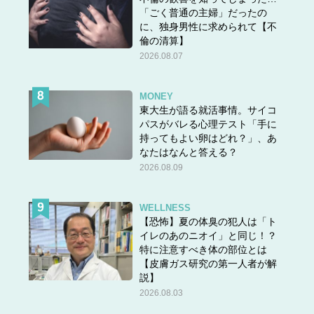
「ごく普通の主婦」だったの
に、独身男性に求められて【不
倫の清算】
2026.08.07
MONEY
東大生が語る就活事情。サイコ
パスがバレる心理テスト「手に
持ってもよい卵はどれ？」、あ
なたはなんと答える？
2026.08.09
WELLNESS
【恐怖】夏の体臭の犯人は「ト
イレのあのニオイ」と同じ！？
特に注意すべき体の部位とは
【皮膚ガス研究の第一人者が解
説】
2026.08.03