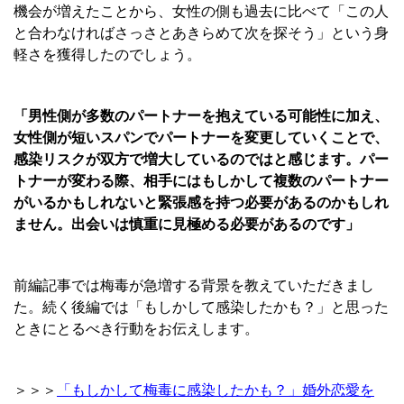
機会が増えたことから、女性の側も過去に比べて「この人
と合わなければさっさとあきらめて次を探そう」という身
軽さを獲得したのでしょう。
「男性側が多数のパートナーを抱えている可能性に加え、
女性側が短いスパンでパートナーを変更していくことで、
感染リスクが双方で増大しているのではと感じます。パー
トナーが変わる際、相手にはもしかして複数のパートナー
がいるかもしれないと緊張感を持つ必要があるのかもしれ
ません。出会いは慎重に見極める必要があるのです」
前編記事では梅毒が急増する背景を教えていただきまし
た。続く後編では「もしかして感染したかも？」と思った
ときにとるべき行動をお伝えします。
＞＞＞
「もしかして梅毒に感染したかも？」婚外恋愛を