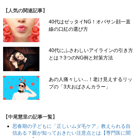
【人気の関連記事】
40代はゼッタイNG！オバサン顔一直
線の口紅の選び方
40代にふさわしいアイラインの引き方
とは？3つのNG例と対策方法
あの人痛々しい…！老け見えするリッ
プの「3大おばさんカラー」
【中尾慧里の記事一覧】
思春期の子どもに「正しいムダ毛ケア」教えられる自
信ある？親が知っておきたい注意点とは【専門医に聞