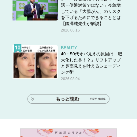
活＝便通対策ではない」今急増
している「大腸がん」のリスク
を下げるためにできることとは
【國澤純先生が解説】
2026.06.16
BEAUTY
40・50代オバ見えの原因は「肥
大化した鼻！？」リフトアップ
と鼻高見えを叶えるシェーディ
ング術
2026.08.04