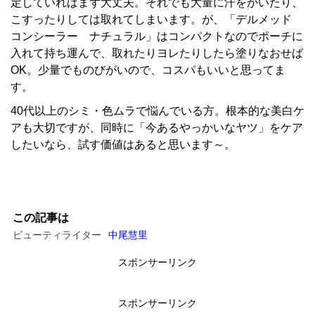
定していればまず大丈夫。それでも大量に汗をかいたり、
こすったりしては取れてしまいます。が、「デルメッド
コンシーラー ナチュラル」はコンパクトなのでポーチに
入れて持ち運んで、取れたりヨレたりしたら塗りなおせば
OK。少量でものびがいので、コスパもいいと思ってま
す。
40代以上のシミ・色ムラで悩んでいる方。根本的な美白ケ
アも大切ですが、同時に「今あるやっかいなヤツ」をケア
したいなら、試す価値はあると思います～。
この記事は
ビューティライター
中尾慧里
スポンサーリンク
スポンサーリンク