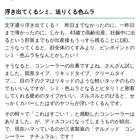
浮き出てくるシミ、迫りくる色ムラ
文字通り浮き出てくる！ 昨日までなかったのに。一昨日
まで薄かったのに。しかも、43歳で高齢出産。妊娠中に出
るという肝斑までもが出産後もうっすら残ることに(涙)。
こうなってくると、顔全体のくすみより、ピンポイントの
シミ・色ムラをなんとかしたい！
そうなると、コンシーラーの出番ですよね。さんざん試し
ました。固形タイプ、リキッドタイプ、クリームタイ
プ…。目の下のクマはリキッドのような軽いタッチのもの
でもいいんですが、シミ・色ムラとなるとピタリ！と密着
してくれる硬めのタイプがいい。ズルズルとのびると、せ
っかくカバーしたはずのヤツらが浮いてくるんです。
その時々で「これはすごい！」と感動したコンシーラーは
ありました。が、ディスコンになってしまうものが続出。
で、現在ハマっているのが三省製薬の「デルメッド コン
シーラー ナチュラル」です！