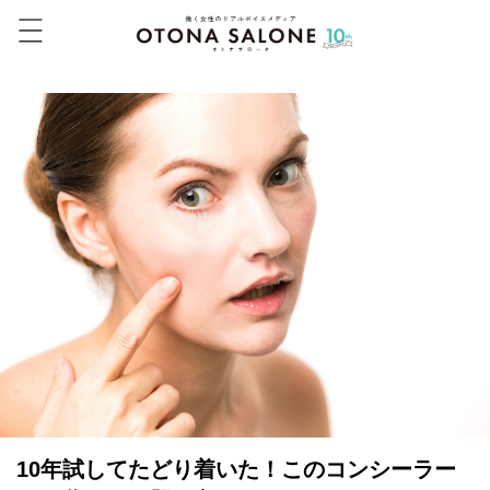
10年試してたどり着いた！このコンシーラー