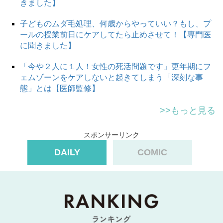
きました】
子どものムダ毛処理、何歳からやっていい？もし、プ
ールの授業前日にケアしてたら止めさせて！【専門医
に聞きました】
「今や２人に１人！女性の死活問題です」更年期にフ
ェムゾーンをケアしないと起きてしまう「深刻な事
態」とは【医師監修】
>>もっと見る
スポンサーリンク
DAILY
COMIC