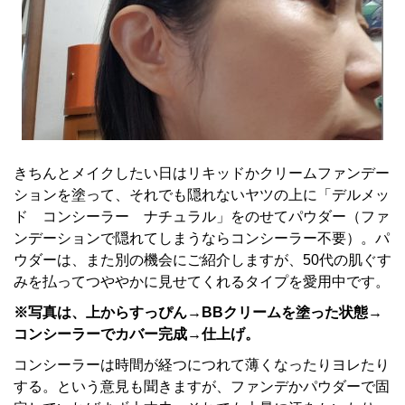
きちんとメイクしたい日はリキッドかクリームファンデー
ションを塗って、それでも隠れないヤツの上に「デルメッ
ド コンシーラー ナチュラル」をのせてパウダー（ファ
ンデーションで隠れてしまうならコンシーラー不要）。パ
ウダーは、また別の機会にご紹介しますが、50代の肌ぐす
みを払ってつややかに見せてくれるタイプを愛用中です。
※写真は、上からすっぴん→BBクリームを塗った状態→
コンシーラーでカバー完成→仕上げ。
コンシーラーは時間が経つにつれて薄くなったりヨレたり
する。という意見も聞きますが、ファンデかパウダーで固