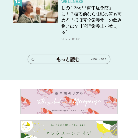
WELLNESS
朝の１杯が「熱中症予防」
に！？寝る前なら睡眠の質も高
める「ほぼ完全栄養食」の飲み
物とは？【管理栄養士が教え
る】
2026.08.08