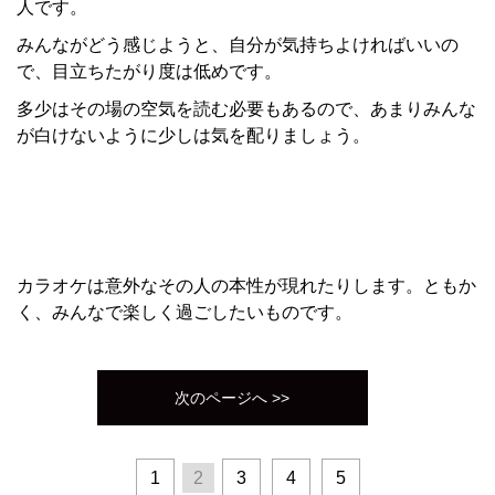
人です。
みんながどう感じようと、自分が気持ちよければいいの
で、目立ちたがり度は低めです。
多少はその場の空気を読む必要もあるので、あまりみんな
が白けないように少しは気を配りましょう。
カラオケは意外なその人の本性が現れたりします。ともか
く、みんなで楽しく過ごしたいものです。
次のページへ >>
1
2
3
4
5