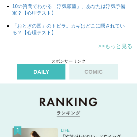
10の質問でわかる「浮気願望」、あなたは浮気予備
軍？【心理テスト】
「おとぎの国」のトビラ。カギはどこに隠されてい
る？【心理テスト】
>>もっと見る
スポンサーリンク
DAILY
COMIC
LIFE
「性欲がわかない」とウイッグ