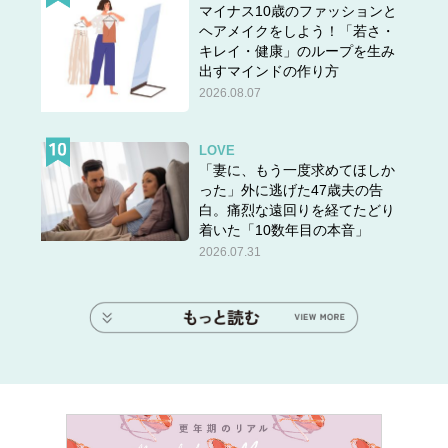
マイナス10歳のファッションと
ヘアメイクをしよう！「若さ・
キレイ・健康」のループを生み
出すマインドの作り方
2026.08.07
LOVE
「妻に、もう一度求めてほしか
った」外に逃げた47歳夫の告
白。痛烈な遠回りを経てたどり
着いた「10数年目の本音」
2026.07.31