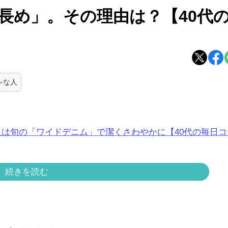
長め」。その理由は？【40代
レな人
人は旬の「ワイドデニム」で潔くさわやかに【40代の毎日コ
続きを読む
すすめなのがこちらの方のようにTシャツの上にシャツを羽
をしてもかっこいい上に、お店の中ではひざ掛けとしても