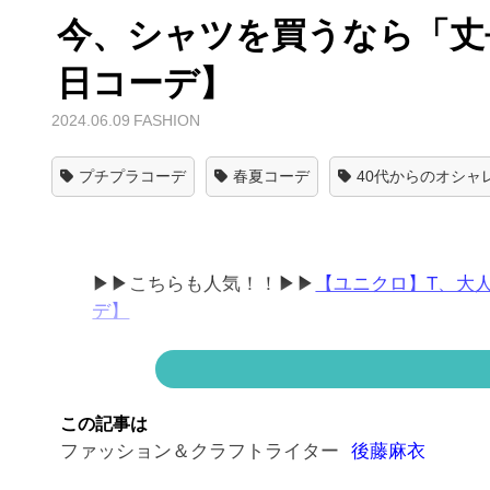
今、シャツを買うなら「丈
日コーデ】
2024.06.09
FASHION
プチプラコーデ
春夏コーデ
40代からのオシャ
▶▶こちらも人気！！▶▶
【ユニクロ】T、大
デ】
この記事は
この時期の紫外線対策はどうしていますか？ お
ファッション＆クラフトライター
後藤麻衣
こと。暑くなったらシャツをななめ掛けや肩掛け