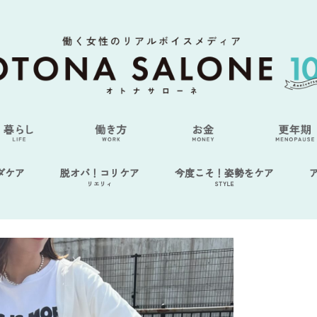
ダケア
脱オバ！コリケア
今度こそ！姿勢をケア
リエリィ
STYLE