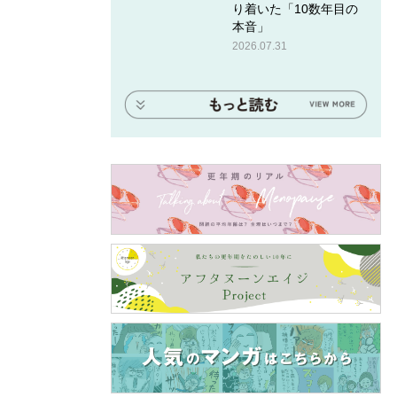
り着いた「10数年目の
本音」
2026.07.31