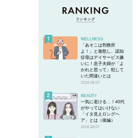
WELLNESS
「あそこは刑務所
よ！」と激怒し、認知
症母はデイサービス嫌
いに！息子夫婦が「よ
かれと思って」犯して
いた間違いとは
2026.08.07
BEAUTY
一気に老ける…！40代
がやってはいけない
「イタ見えロングヘ
ア」とは（後編）
2026.08.07