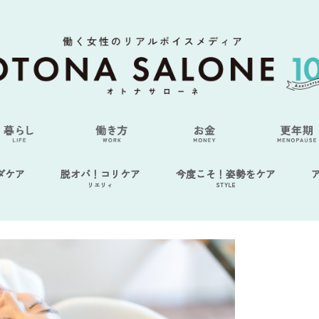
ダケア
脱オバ！コリケア
今度こそ！姿勢をケア
リエリィ
STYLE