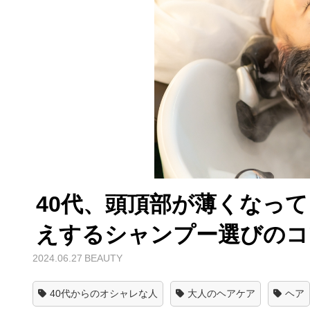
40代、頭頂部が薄くなっ
えするシャンプー選びのコ
2024.06.27
BEAUTY
40代からのオシャレな人
大人のヘアケア
ヘア