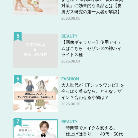
対策」に効果的な食品とは【皮
膚ガス研究の第一人者が解説】
2026.08.06
BEAUTY
【画像ギャラリー】使用アイテ
ムはこちら！セザンヌの神ハイ
ライト３種
2026.08.04
FASHION
大人世代が【Tシャツワンピ】を
今っぽく着るなら、どんなデザ
イン？合わせる小物は？
2026.06.28
BEAUTY
「時間帯でメイクを変える」
「仕上げは香り」！40代・50代