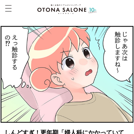
しんどすぎ！更年期「婦人科にかかっていて