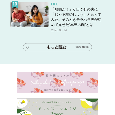
LIFE
「離婚だ！」が口ぐせの夫に
「じゃあ離婚しよう」と言って
みた。そのときモラハラ夫が初
めて見せた“本当の顔”とは
2026.03.14