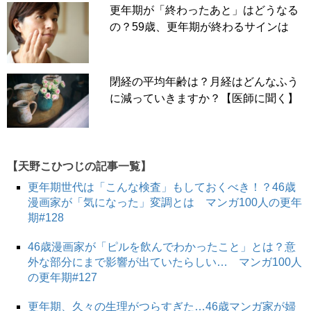
更年期が「終わったあと」はどうなる
の？59歳、更年期が終わるサインは
閉経の平均年齢は？月経はどんなふう
に減っていきますか？【医師に聞く】
【天野こひつじの記事一覧】
更年期世代は「こんな検査」もしておくべき！？46歳
漫画家が「気になった」変調とは マンガ100人の更年
期#128
46歳漫画家が「ピルを飲んでわかったこと」とは？意
外な部分にまで影響が出ていたらしい… マンガ100人
の更年期#127
更年期、久々の生理がつらすぎた…46歳マンガ家が婦