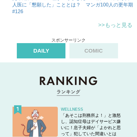
人医に「懇願した」こととは？ マンガ100人の更年期
#126
>>もっと見る
スポンサーリンク
DAILY
COMIC
WELLNESS
「あそこは刑務所よ！」と激怒
し、認知症母はデイサービス嫌
いに！息子夫婦が「よかれと思
って」犯していた間違いとは