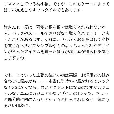
オススメしている柄小物。ですが、これもケースによって
はオバ見えしやすいスタイルでもあります。
皆さんも一度は「可愛い柄を服では取り入れられないか
ら、バッグやストールでさりげなく取り入れよう！」と考
えたことがあるはず。それに、せっかくお金を出して小物
を買うなら無地でシンプルなものよりちょっと柄やデザイ
ンが入ったアイテムを買ったほうが満足感が得られる気も
しますよね。
でも、そういった主張の強い小物は実際、お洋服との組み
合わせに悩みがち……。本当に手持ちの服が無地でシック
なものばかりなら、良いアクセントになるのですがカジュ
アルなデニムにカジュアルなデザインのTシャツ、ちょっ
と部分的に柄の入ったアイテムと組み合わせると一気にう
るさい印象に。