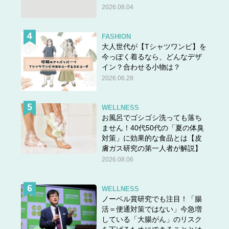
2026.08.04
FASHION
大人世代が【Tシャツワンピ】を
今っぽく着るなら、どんなデザ
イン？合わせる小物は？
2026.06.28
WELLNESS
お風呂でゴシゴシ洗っても落ち
ません！40代50代の「夏の体臭
対策」に効果的な食品とは【皮
膚ガス研究の第一人者が解説】
2026.08.06
WELLNESS
ノーベル賞研究でも注目！「腸
活＝便通対策ではない」今急増
している「大腸がん」のリスク