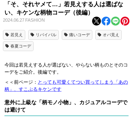
「そ、それヤメて…」若見えする人は選ばな
い、キケンな柄物コーデ（後編）
2024.06.27
FASHION
若見え
リバイバル
痛いコーデ
オバ見え
春夏コーデ
今回は若見えする人が選ばない、やらない柄ものとそのコ
ーデをご紹介。後編です。
＜＜前ページ：
とっても可愛くてつい買ってしまう「あの
柄」、すこぶるキケンです
意外に上級な「柄モノ小物」、カジュアルコーデで
は避けて