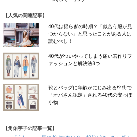
【人気の関連記事】
40代は揺らぎの時期？「似合う服が見
つからない」と思ったことがある人は
読むべし！
40代がついやってしまう痛い若作りフ
ァッションと解決法8つ
靴とバッグに年齢がにじみ出る!? 街で
「オバさん認定」される40代の安っぽ
小物
【角佑宇子の記事一覧】