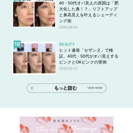
40・50代オバ見えの原因は「肥
大化した鼻！？」リフトアップ
と鼻高見えを叶えるシェーディ
ング術
2026.08.04
BEAUTY
ヒット連発「セザンヌ」で検
証。40代・50代がオバ見えする
ピンクとOKピンクの実例
2026.03.13