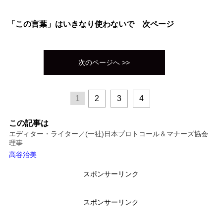
「この言葉」はいきなり使わないで 次ページ
次のページへ >>
1
2
3
4
この記事は
エディター・ライター／(一社)日本プロトコール＆マナーズ協会
理事
高谷治美
スポンサーリンク
スポンサーリンク