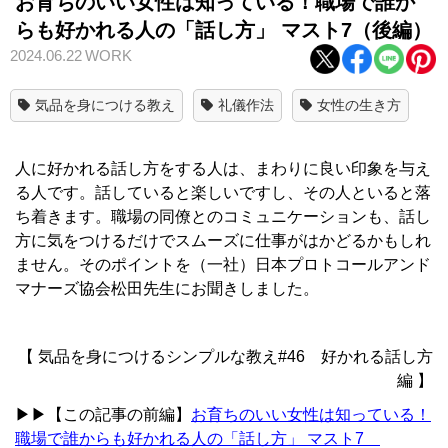
お育ちのいい女性は知っている！職場で誰か
らも好かれる人の「話し方」 マスト7（後編）
2024.06.22
WORK
気品を身につける教え
礼儀作法
女性の生き方
人に好かれる話し方をする人は、まわりに良い印象を与え
る人です。話していると楽しいですし、その人といると落
ち着きます。職場の同僚とのコミュニケーションも、話し
方に気をつけるだけでスムーズに仕事がはかどるかもしれ
ません。そのポイントを（一社）日本プロトコールアンド
マナーズ協会松田先生にお聞きしました。
【 気品を身につけるシンプルな教え#46 好かれる話し方
編 】
▶▶【この記事の前編】
お育ちのいい女性は知っている！
職場で誰からも好かれる人の「話し方」 マスト7