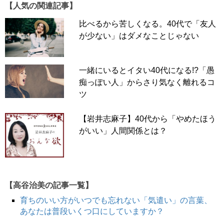
【人気の関連記事】
比べるから苦しくなる。40代で「友人
が少ない」はダメなことじゃない
一緒にいるとイタい40代になる!?「愚
痴っぽい人」からさり気なく離れるコ
ツ
【岩井志麻子】40代から「やめたほう
がいい」人間関係とは？
【高谷治美の記事一覧】
育ちのいい方がいつでも忘れない「気遣い」の言葉、
あなたは普段いくつ口にしていますか？