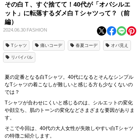
その白Ｔ、すぐ捨てて！40代が「オバシルエ
ット」に転落するダメ白Ｔシャツって？（前
編）
2024.06.30
FASHION
Tシャツ
痛いコーデ
春夏コーデ
オバ見え
リバイバル
夏の定番となる白Tシャツ。40代になるとそんなシンプル
なTシャツの着こなしが難しいと感じる方も少なくないの
では？
Tシャツが合わせにくいと感じるのは、シルエットの変化
や顔立ち、肌のトーンの変化などさまざまな要因がありま
す。
そこで今回は、40代の大人女性が失敗しやすい白Tシャツ
の特徴ご紹介します。