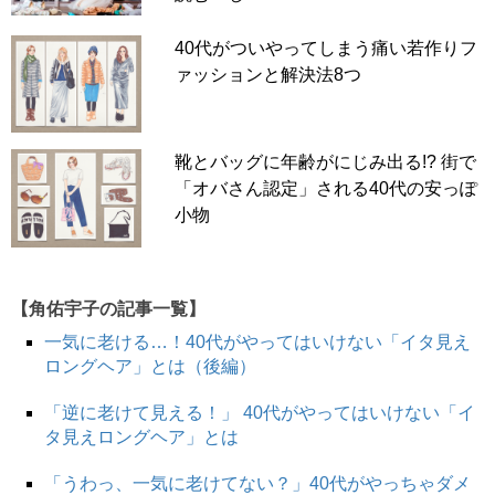
40代がついやってしまう痛い若作りフ
ァッションと解決法8つ
靴とバッグに年齢がにじみ出る!? 街で
「オバさん認定」される40代の安っぽ
小物
【角佑宇子の記事一覧】
一気に老ける…！40代がやってはいけない「イタ見え
ロングヘア」とは（後編）
「逆に老けて見える！」 40代がやってはいけない「イ
タ見えロングヘア」とは
「うわっ、一気に老けてない？」40代がやっちゃダメ