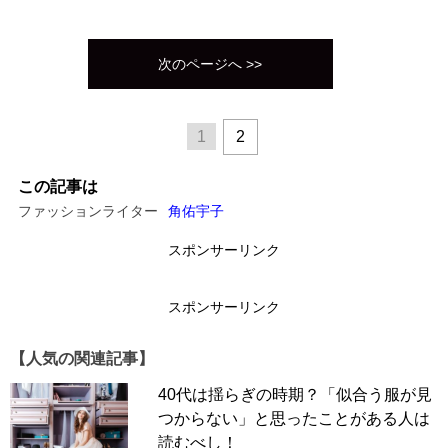
次のページへ >>
1
2
この記事は
ファッションライター
角佑宇子
スポンサーリンク
スポンサーリンク
【人気の関連記事】
40代は揺らぎの時期？「似合う服が見
つからない」と思ったことがある人は
読むべし！