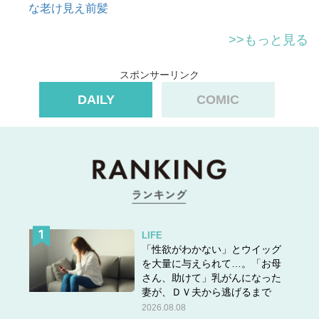
な老け見え前髪
>>もっと見る
スポンサーリンク
DAILY
COMIC
LIFE
「性欲がわかない」とウイッグ
を大量に与えられて…。「お母
さん、助けて」乳がんになった
妻が、ＤＶ夫から逃げるまで
2026.08.08