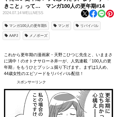
きこと」って… マンガ100人の更年期#14
2024.07.14
WELLNESS
マンガ100人の更年期5
マンガ
リバイバル
AAPJ
メノポーズ
これから更年期の漫画家・天野こひつじ先生と、いままさ
に渦中！のオトナサローネ井一が、人気連載「100人の更
年期」をもうひとプッシュ掘り下げます。まずは1人め、
44歳女性のエピソードをリバイバル配信！
スポンサーリンク