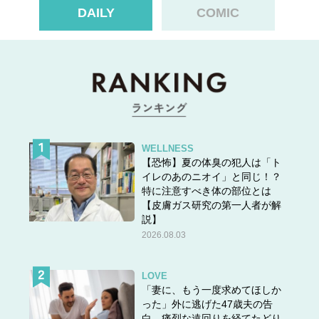
DAILY
COMIC
WELLNESS
【恐怖】夏の体臭の犯人は「ト
イレのあのニオイ」と同じ！？
特に注意すべき体の部位とは
【皮膚ガス研究の第一人者が解
説】
2026.08.03
LOVE
「妻に、もう一度求めてほしか
った」外に逃げた47歳夫の告
白。痛烈な遠回りを経てたどり