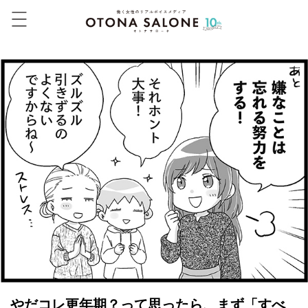
やだコレ更年期？って思ったら、まず「すべ