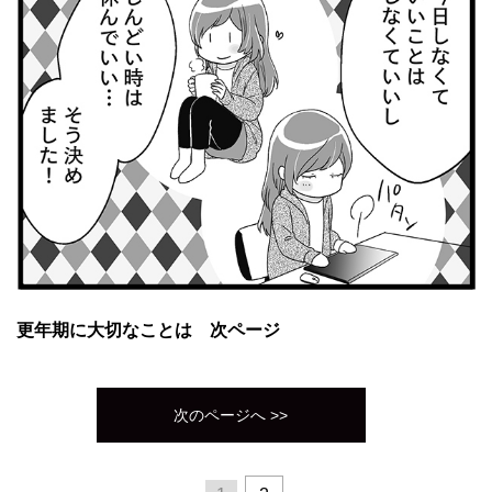
更年期に大切なことは 次ページ
次のページへ >>