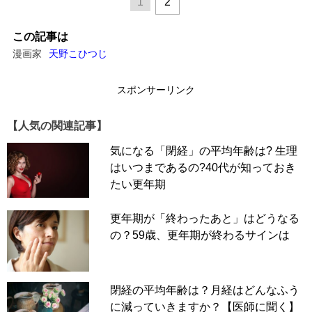
1
2
この記事は
漫画家
天野こひつじ
スポンサーリンク
【人気の関連記事】
気になる「閉経」の平均年齢は? 生理
はいつまであるの?40代が知っておき
たい更年期
更年期が「終わったあと」はどうなる
の？59歳、更年期が終わるサインは
閉経の平均年齢は？月経はどんなふう
に減っていきますか？【医師に聞く】