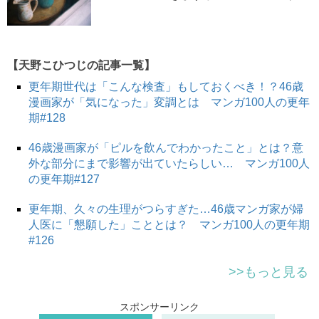
【天野こひつじの記事一覧】
更年期世代は「こんな検査」もしておくべき！？46歳
漫画家が「気になった」変調とは マンガ100人の更年
期#128
46歳漫画家が「ピルを飲んでわかったこと」とは？意
外な部分にまで影響が出ていたらしい… マンガ100人
の更年期#127
更年期、久々の生理がつらすぎた…46歳マンガ家が婦
人医に「懇願した」こととは？ マンガ100人の更年期
#126
>>もっと見る
スポンサーリンク