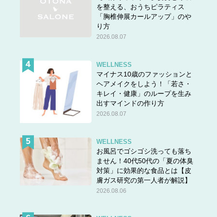
を整える、おうちピラティス
「胸椎伸展カールアップ」のや
り方
2026.08.07
WELLNESS
マイナス10歳のファッションと
ヘアメイクをしよう！「若さ・
キレイ・健康」のループを生み
出すマインドの作り方
2026.08.07
WELLNESS
お風呂でゴシゴシ洗っても落ち
ません！40代50代の「夏の体臭
対策」に効果的な食品とは【皮
膚ガス研究の第一人者が解説】
2026.08.06