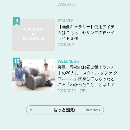
2026.08.07
BEAUTY
【画像ギャラリー】使用アイテ
ムはこちら！セザンヌの神ハイ
ライト３種
2026.08.04
WELLNESS
突撃・弊社のお昼ご飯！ランチ
中の20人に「スタイル ソファ ダ
ブルエル」試座してもらったと
ころ「わかったこと」とは！？
2026.07.10
[PR]