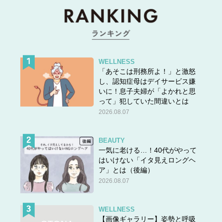
WELLNESS
「あそこは刑務所よ！」と激怒
し、認知症母はデイサービス嫌
いに！息子夫婦が「よかれと思
って」犯していた間違いとは
2026.08.07
BEAUTY
一気に老ける…！40代がやって
はいけない「イタ見えロングヘ
ア」とは（後編）
2026.08.07
WELLNESS
【画像ギャラリー】姿勢と呼吸