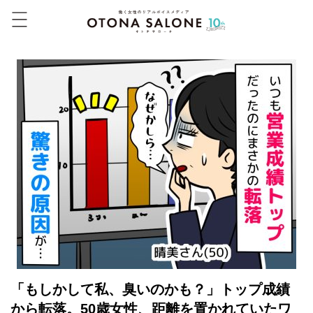
「もしかして私、臭いのかも？」トップ成績
から転落。50歳女性、距離を置かれていたワ