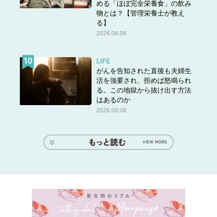
める「ほぼ完全栄養食」の飲み
物とは？【管理栄養士が教え
る】
2026.08.08
LIFE
がんを告知された直後も夫婦生
活を強要され、拒めば怒鳴られ
る。この地獄から抜け出す方法
はあるのか
2026.08.08