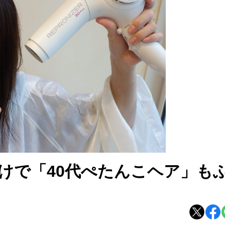
けで「40代ぺたんこヘア」も