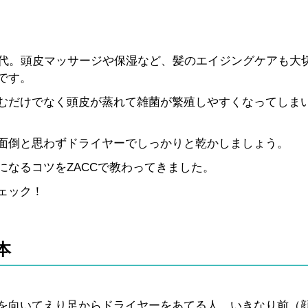
0代。頭皮マッサージや保湿など、髪のエイジングケアも大
です。
むだけでなく頭皮が蒸れて雑菌が繁殖しやすくなってしま
面倒と思わずドライヤーでしっかりと乾かしましょう。
なるコツをZACCで教わってきました。
ェック！
本
を向いてえり足からドライヤーをあてる人、いきなり前（