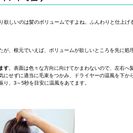
はり欲しいのは髪のボリュームですよね。ふんわりと仕上げ
たが、根元でいえば、ボリュームが欲しいところを先に処
ます
。表面は色々な方向に向けてかまわないので、左右へ
気にせずに適当に毛束をつかみ、ドライヤーの温風を下か
振り、3～5秒を目安に温風をあてます。