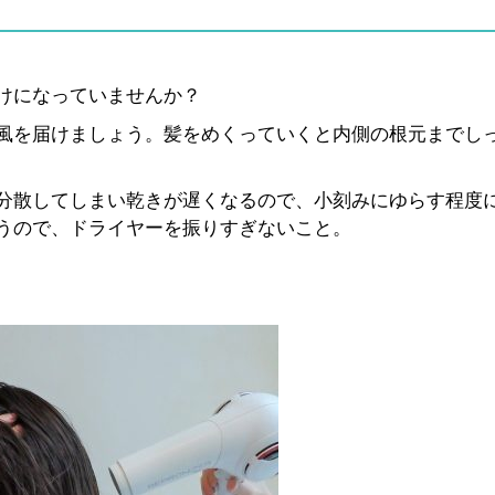
けになっていませんか？
風を届けましょう。髪をめくっていくと内側の根元までし
分散してしまい乾きが遅くなるので、小刻みにゆらす程度
うので、ドライヤーを振りすぎないこと。