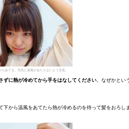
からあてる。毛先に温風があたらないよう注意。
さずに熱が冷めてから手をはなしてください
。なぜかとい
て下から温風をあてたら熱が冷めるのを待って髪をおろし