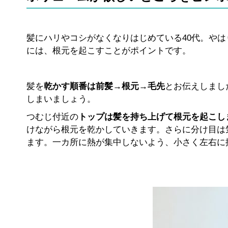
髪にハリやコシがなくなりはじめている40代。や
には、根元を起こすことがポイントです。
髪を
乾かす順番は前髪→根元→毛先
とお伝えしまし
しまいましょう。
つむじ付近の
トップは髪を持ち上げて根元を起こし
けながら根元を乾かしていきます。さらに分け目は
ます。一カ所に熱が集中しないよう、小さく左右に