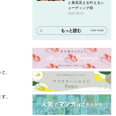
と鼻高見えを叶えるシ
ェーディング術
2026.08.04
うと、
ます。