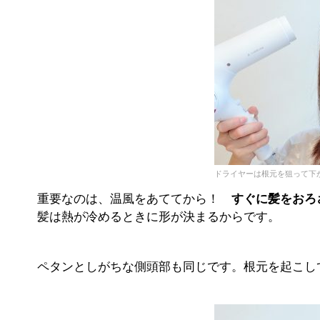
ドライヤーは根元を狙って下
重要なのは、温風をあててから！
すぐに髪をおろ
髪は熱が冷めるときに形が決まるからです。
ペタンとしがちな側頭部も同じです。根元を起こし