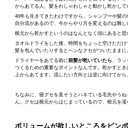
からあてる人、髪をわしゃわしゃと動かし乾かして
40年も生きてきたわけですから、シャンプーや髪
自分流があるので、今からやり方を変えるのは難し
根元から乾かすというのはなんとなく頭にあると思
タオルドライをした後、時間をちょっと空けただけ
髪を包んでいたりするとヘンなクセがついたままに
ドライヤーをあてる前に
前髪が乾いていたら
、ラッ
つくるための重要なポイントなんです。乾かすとき
上からあてます。流したい方向とは逆に向けてから
ちなみに、寝グセを直そうとハネている毛先やうね
ん。クセは根元からはじまっているので、根元を濡
ボリュームが欲しいところをピン