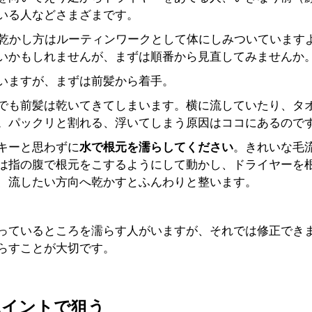
いる人などさまざまです。
の乾かし方はルーティンワークとして体にしみついています
いかもしれませんが、まずは順番から見直してみませんか
いますが、まずは前髪から着手。
でも前髪は乾いてきてしまいます。横に流していたり、タ
。パックリと割れる、浮いてしまう原因はココにあるので
キーと思わずに
水で根元を濡らしてください
。きれいな毛
は指の腹で根元をこするようにして動かし、ドライヤーを
、流したい方向へ乾かすとふんわりと整います。
っているところを濡らす人がいますが、それでは修正でき
らすことが大切です。
ポイントで狙う