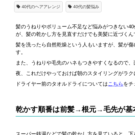
40代のヘアアレンジ
40代の髪悩み
髪のうねりやボリューム不足など悩みがつきない4
が、髪の乾かし方を見直すだけでも美髪に近づくん
髪を洗ったら自然乾燥という人もいますが、髪が傷
す。
また、うねりや毛先のハネもつきやすくなるので、
夜、これだけやっておけば朝のスタイリングがラクに
ドライヤー前のタオルドライについては
こちら
をチ
乾かす順番は前髪→根元→毛先が基
スーパー銭湯などで髪の乾かし方を見ていると、下