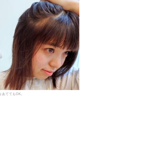
をあててもOK。