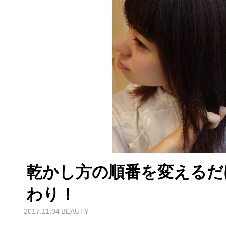
乾かし方の順番を変えるだ
わり！
2017.11.04
BEAUTY