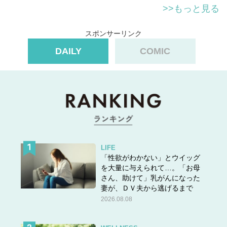
>>もっと見る
スポンサーリンク
DAILY
COMIC
LIFE
「性欲がわかない」とウイッグ
を大量に与えられて…。「お母
さん、助けて」乳がんになった
妻が、ＤＶ夫から逃げるまで
2026.08.08