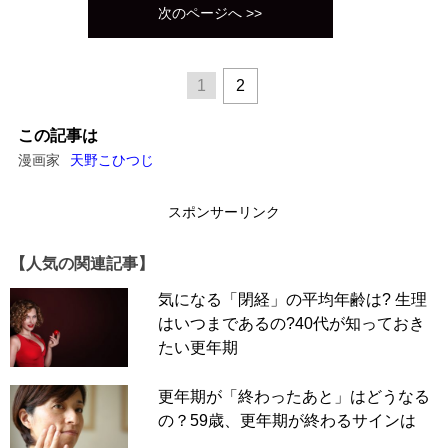
次のページへ >>
1
2
この記事は
漫画家
天野こひつじ
スポンサーリンク
【人気の関連記事】
気になる「閉経」の平均年齢は? 生理
はいつまであるの?40代が知っておき
たい更年期
更年期が「終わったあと」はどうなる
の？59歳、更年期が終わるサインは