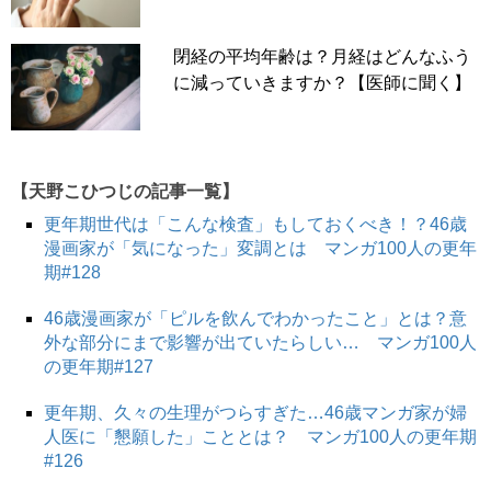
閉経の平均年齢は？月経はどんなふう
に減っていきますか？【医師に聞く】
【天野こひつじの記事一覧】
更年期世代は「こんな検査」もしておくべき！？46歳
漫画家が「気になった」変調とは マンガ100人の更年
期#128
46歳漫画家が「ピルを飲んでわかったこと」とは？意
外な部分にまで影響が出ていたらしい… マンガ100人
の更年期#127
更年期、久々の生理がつらすぎた…46歳マンガ家が婦
人医に「懇願した」こととは？ マンガ100人の更年期
#126