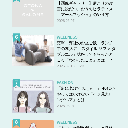
【画像ギャラリー】肩こりの改
善に役だつ、おうちピラティス
「アームプッシュ」のやり方
2026.08.07
WELLNESS
突撃・弊社のお昼ご飯！ランチ
中の20人に「スタイル ソファ ダ
ブルエル」試座してもらったと
ころ「わかったこと」とは！？
2026.07.10
[PR]
FASHION
「逆に老けて見える！」 40代が
やってはいけない「イタ見えロ
ングヘア」とは
2026.08.07
WELLNESS