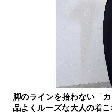
脚のラインを拾わない「カ
品よくルーズな大人の着こ