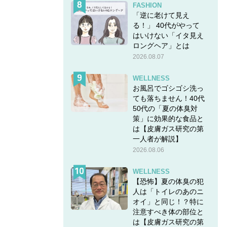
FASHION
「逆に老けて見え
る！」 40代がやって
はいけない「イタ見え
ロングヘア」とは
2026.08.07
WELLNESS
お風呂でゴシゴシ洗っ
ても落ちません！40代
50代の「夏の体臭対
策」に効果的な食品と
は【皮膚ガス研究の第
一人者が解説】
2026.08.06
WELLNESS
【恐怖】夏の体臭の犯
人は「トイレのあのニ
オイ」と同じ！？特に
注意すべき体の部位と
は【皮膚ガス研究の第