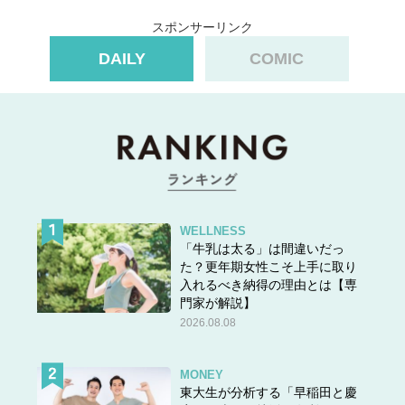
スポンサーリンク
DAILY
COMIC
WELLNESS
「牛乳は太る」は間違いだっ
た？更年期女性こそ上手に取り
入れるべき納得の理由とは【専
門家が解説】
2026.08.08
MONEY
東大生が分析する「早稲田と慶