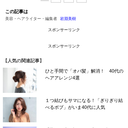
この記事は
美容・ヘアライター・編集者
岩淵美樹
スポンサーリンク
スポンサーリンク
【人気の関連記事】
ひと手間で「オバ髪」解消！ 40代の
ヘアアレンジ4選
１つ結びもサマになる！「ぎりぎり結
べるボブ」がいま40代に人気