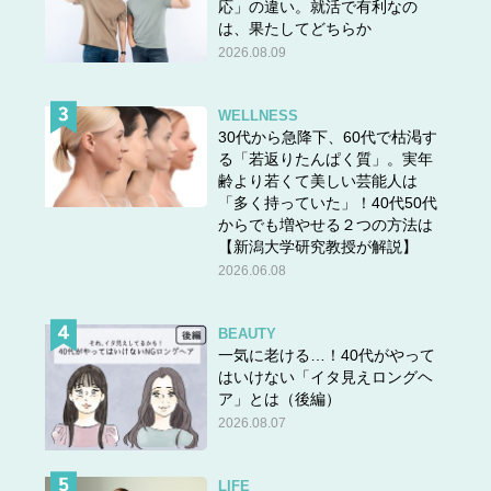
応」の違い。就活で有利なの
は、果たしてどちらか
2026.08.09
WELLNESS
30代から急降下、60代で枯渇す
る「若返りたんぱく質」。実年
齢より若くて美しい芸能人は
「多く持っていた」！40代50代
からでも増やせる２つの方法は
【新潟大学研究教授が解説】
2026.06.08
BEAUTY
一気に老ける…！40代がやって
はいけない「イタ見えロングヘ
ア」とは（後編）
2026.08.07
LIFE