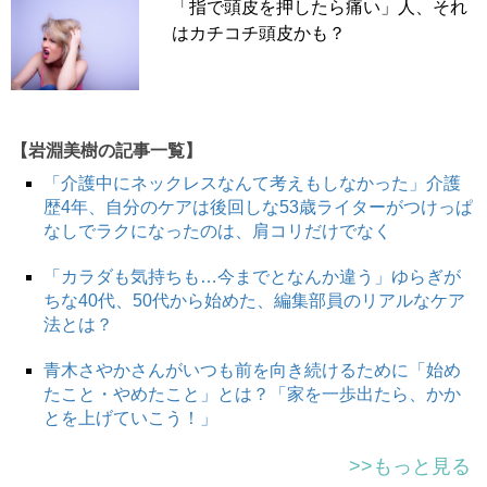
「指で頭皮を押したら痛い」人、それ
はカチコチ頭皮かも？
【岩淵美樹の記事一覧】
「介護中にネックレスなんて考えもしなかった」介護
歴4年、自分のケアは後回しな53歳ライターがつけっぱ
なしでラクになったのは、肩コリだけでなく
「カラダも気持ちも…今までとなんか違う」ゆらぎが
ちな40代、50代から始めた、編集部員のリアルなケア
法とは？
青木さやかさんがいつも前を向き続けるために「始め
たこと・やめたこと」とは？「家を一歩出たら、かか
とを上げていこう！」
>>もっと見る