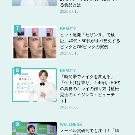
る食品とは
2026.07.15
BEAUTY
ヒット連発「セザンヌ」で検
証。40代・50代がオバ見えする
ピンクとOKピンクの実例
2026.03.13
BEAUTY
「時間帯でメイクを変える」
「仕上げは香り」！40代・50代
の真夏のキレイの作り方【植松
晃士のエイジレス・ビューテ
ィ】
2026.08.06
WELLNESS
ノーベル賞研究でも注目！「腸