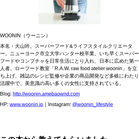
WOONIN
（ウーニン）
本名・大山吟。スーパーフード&ライフスタイルクリエータ
ー。ニューヨーク市立大学ハンター校卒業。いち早くスーパー
フードやコンブチャを日常生活にとり入れ、日本に広めた第一
人者。ローフード教室「R.A.W. raw food atelier woonin」を立
ち上げ、雑誌のレシピ監修や企業の商品開発など多岐にわたり
活躍中で、美意識の高い多くの女性に支持されている。
Blog:
http://woonin.amebaownd.com
HP:
www.woonin.jp
｜Instagram:
@woonin_lifestyle