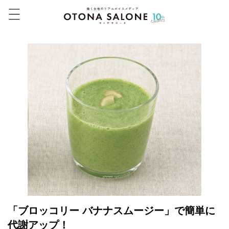
「ブロッコリー バナナスムージー」で簡単に
代謝アップ！