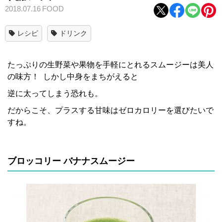
2018.07.16
FOOD
レシピ
ドリンク
たっぷりの生野菜や果物を手軽にとれる
スムージーは美人
の味方！
しかし中身をまちがえると
逆に太ってしまう恐れも。
だからこそ、
プラスする甘味はゼロカロリーを選びたいで
すね。
ブロッコリー バナナスムージー