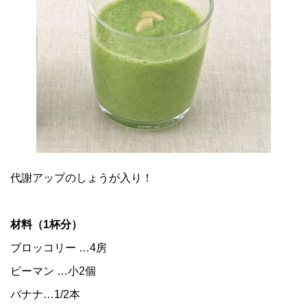
代謝アップのしょうが入り！
材料（1杯分）
ブロッコリー …4房
ピーマン
…小2個
バナナ…1/2本