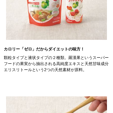
カロリー「ゼロ」だからダイエットの味方！
顆粒タイプと液状タイプの２種類。羅漢果というスーパー
フードの果実から抽出される高純度エキスと天然甘味成分
エリスリトールという2つの天然素材が原料。