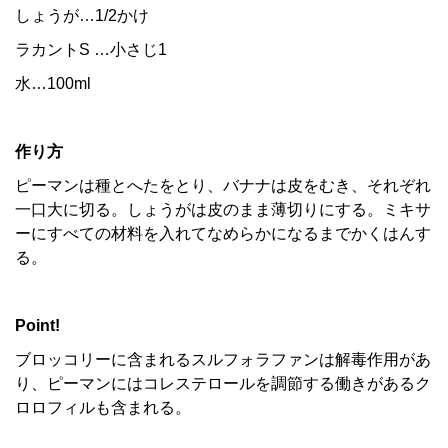
しょうが…1/2かけ
ラカント
S
…小さじ1
水…100ml
作り方
ピーマンは種とへたをとり、バナナは皮をむき、それぞれ
一口大に切る。しょうがは皮のまま薄切りにする。ミキサ
ーにすべての材料を入れてなめらかになるまでかくはんす
る。
Point!
ブロッコリーに含まれるスルフォラファンは解毒作用があ
り、ピーマンにはコレステロールを調節する働きがあるク
ロロフィルも含まれる。