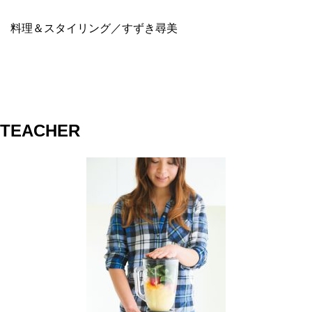
料理＆スタイリング／すずき尋美
TEACHER