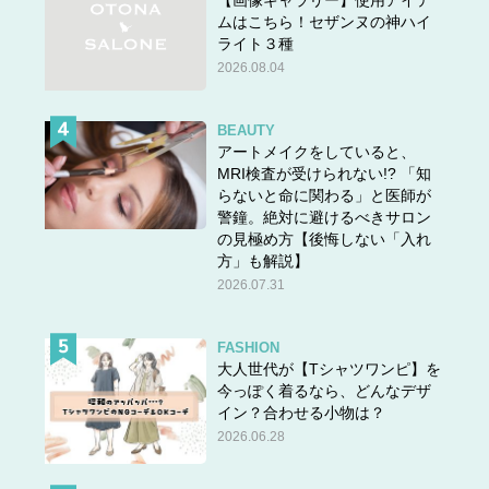
【画像ギャラリー】使用アイテ
ムはこちら！セザンヌの神ハイ
ライト３種
2026.08.04
BEAUTY
アートメイクをしていると、
MRI検査が受けられない!? 「知
らないと命に関わる」と医師が
警鐘。絶対に避けるべきサロン
の見極め方【後悔しない「入れ
方」も解説】
2026.07.31
FASHION
大人世代が【Tシャツワンピ】を
今っぽく着るなら、どんなデザ
イン？合わせる小物は？
2026.06.28