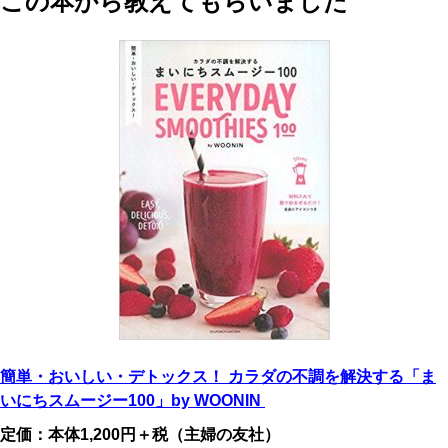
この本から教えてもらいました
簡単・おいしい・デトックス！ カラダの不調を解決する「ま
いにちスムージー100」
by
WOONIN
定価：本体1,200円＋税（主婦の友社）