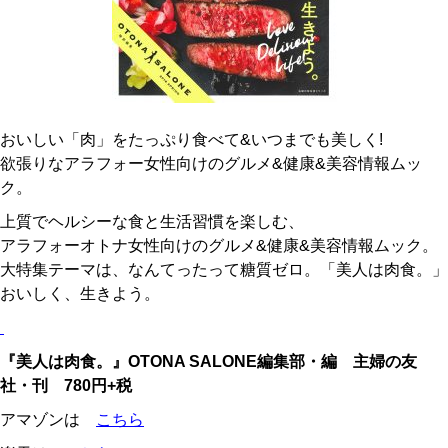
おいしい「肉」をたっぷり食べて&いつまでも美しく!
欲張りなアラフォー女性向けのグルメ&健康&美容情報ムッ
ク。
上質でヘルシーな食と生活習慣を楽しむ、
アラフォーオトナ女性向けのグルメ&健康&美容情報ムック。
大特集テーマは、なんてったって糖質ゼロ。「美人は肉食。」
おいしく、生きよう。
『美人は肉食。』OTONA SALONE編集部・編 主婦の友
社・刊 780円+税
アマゾンは
こちら