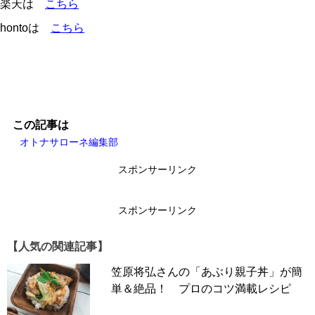
楽天は
こちら
hontoは
こちら
この記事は
オトナサローネ編集部
スポンサーリンク
スポンサーリンク
【人気の関連記事】
笠原将弘さんの「あぶり親子丼」が簡
単＆絶品！ プロのコツ満載レシピ