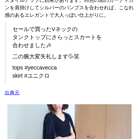
スタイルアップに効果があります。同色の黒のカーディガ
ンを肩掛けしてシルバーのパンプスを合わせれば、こなれ
感のあるエレガントで大人っぽい仕上がりに。
セールで買ったVネックの
タンクトップにさらっとスカートを
合わせました🎶
二の腕大変失礼します💦笑
tops #yeccavecca
skirt #ユニクロ
出典元