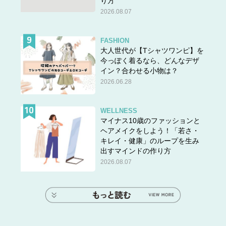
り方
2026.08.07
FASHION
大人世代が【Tシャツワンピ】を
今っぽく着るなら、どんなデザ
イン？合わせる小物は？
2026.06.28
WELLNESS
マイナス10歳のファッションと
ヘアメイクをしよう！「若さ・
キレイ・健康」のループを生み
出すマインドの作り方
2026.08.07