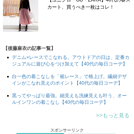
カート、買うべき一枚はコレ！
【後藤麻衣の記事一覧】
デニム×レースでこなれる。アウトドアの日は、定番カ
ジュアルに遊び心をつけ加えて【40代の毎日コーデ】
白一色の着こなしを「裾レース」で格上げ。繊細デザ
インがこなれ見えのポイント【40代の毎日コーデ】
黒ってやっぱり最強。細見えも洗練見えも叶う、オー
ルインワンの着こなし【40代の毎日コーデ】
>>もっと見る
スポンサーリンク