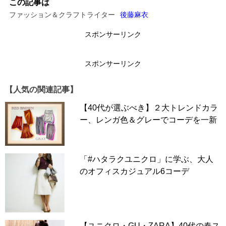
この記事は
ファッション＆クラフトライター
後藤麻衣
スポンサーリンク
スポンサーリンク
【人気の関連記事】
【40代が選ぶべき】２大トレンドカラ
ー、レンガ色＆グレーでコーデを一新
「#ハタラクユニクロ」に学ぶ、大人
のオフィスカジュアル6コーデ
【ユニクロ・GU・ZARA】40代の春ス