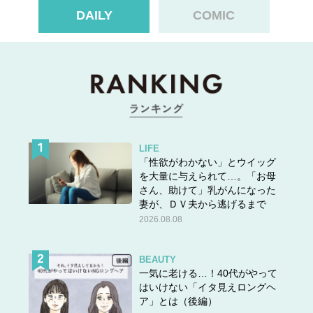
DAILY
COMIC
LIFE
「性欲がわかない」とウイッグ
を大量に与えられて…。「お母
さん、助けて」乳がんになった
妻が、ＤＶ夫から逃げるまで
2026.08.08
BEAUTY
一気に老ける…！40代がやって
はいけない「イタ見えロングヘ
ア」とは（後編）