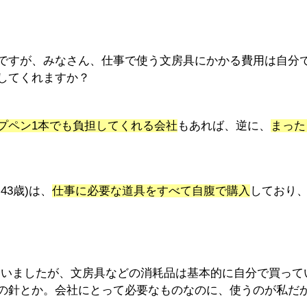
ですが、みなさん、仕事で使う文房具にかかる費用は自分
してくれますか？
プペン1本でも負担してくれる会社
もあれば、逆に、
まった
3歳)は、
仕事に必要な道具をすべて自腹で購入
しており
らいましたが、文房具などの消耗品は基本的に自分で買って
の針とか。会社にとって必要なものなのに、使うのが私だ