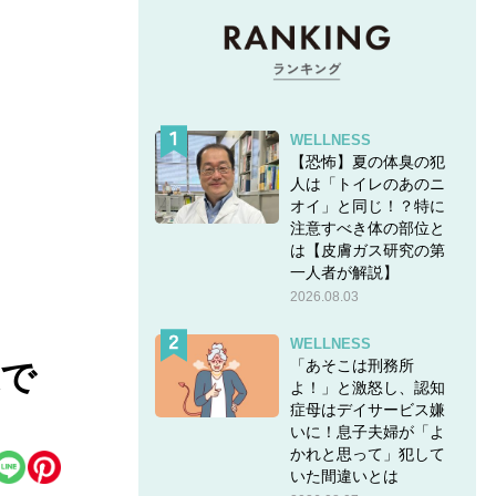
WELLNESS
【恐怖】夏の体臭の犯
人は「トイレのあのニ
オイ」と同じ！？特に
注意すべき体の部位と
は【皮膚ガス研究の第
一人者が解説】
2026.08.03
WELLNESS
「あそこは刑務所
腹で
よ！」と激怒し、認知
症母はデイサービス嫌
いに！息子夫婦が「よ
かれと思って」犯して
いた間違いとは