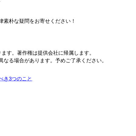
律素朴な疑問をお寄せください！
ります。著作権は提供会社に帰属します。
異なる場合があります。予めご了承ください。
べき3つのこと