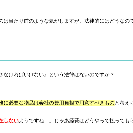
のは当たり前のような気がしますが、法律的にはどうなの
さなければいけない』という法律はないのですか？
務に必要な物品は会社の費用負担で用意すべきもの
と考え
在しない
ようですね…。じゃあ経費はどうやって払っても