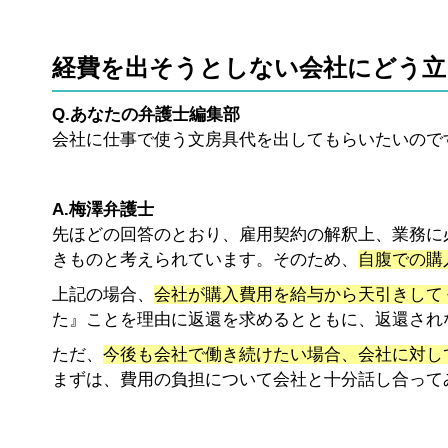
経費を出そうとしない会社にどう立
Q.あなたの弁護士編集部
会社に仕事で使う文房具代を出してもらいたいので
A.梅澤弁護士
先ほどの回答のとおり、雇用契約の解釈上、業務に
きものと考えられています。そのため、
自腹での購
上記の場合、
会社が購入費用を給与から天引きして
た』ことを理由に返還を求めるとともに、返還され
ただ、
今後も会社で働き続けたい場合、会社に対し
まずは、費用の負担について会社と十分話し合って