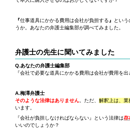
て本人に購入させるのはおかしくないですか？
『
仕事道具にかかる費用は会社が負担する
』
という
うか。あなたの弁護士編集部が調べてみました。
弁護士の先生に聞いてみました
Q.
あなたの弁護士編集部
『会社で必要な道具にかかる費用は会社が費用を出
A.梅澤弁護士
そのような法律はありません
。ただ、
解釈上は、業
います。
『会社が負担しなければならない』という法律は
存
いいのでしょうか？