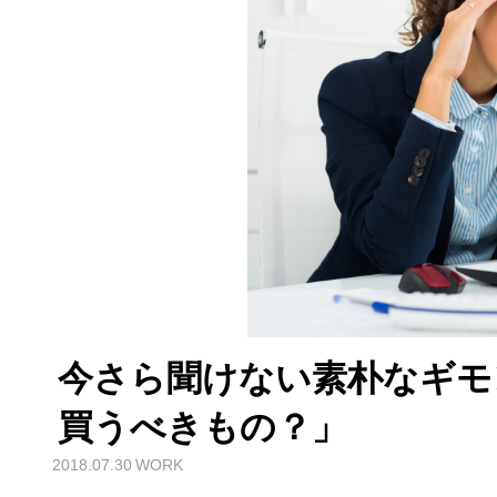
今さら聞けない素朴なギモ
買うべきもの？」
2018.07.30
WORK