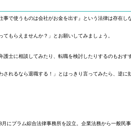
仕事で使うものは会社がお金を出す』という法律は存在し
ってもらえませんか？」とお願いしてみましょう。
弁護士に相談してみたり、転職を検討したりするのもおす
わされるなら退職する！」とはっきり言ってみたら、逆に
年8月にプラム綜合法律事務所を設立。企業法務から一般民
。