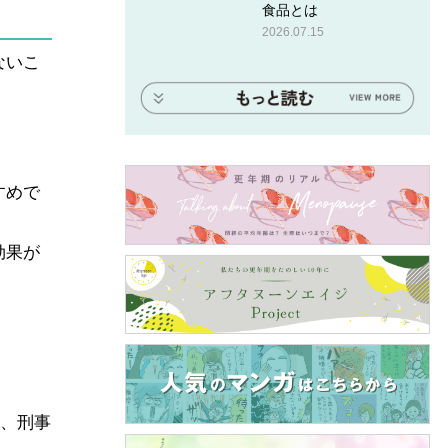
食品とは
2026.07.15
ないこ
すめで
効果が
事、刑事