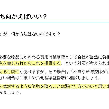
ち向かえばいい？
すが、何か方法はないのですか？
必要な物品にかかわる費用は業務費として会社が当然に負
入を命じられたらこれを拒否する
、という対応が考えられ
くる可能性
がありますが、その場合は『不当な給与控除が
ない場合は弁護士や労働基準監督署に相談しましょう。
て敵対するような姿勢を取ることは避けた方がいいと思い
みましょう。