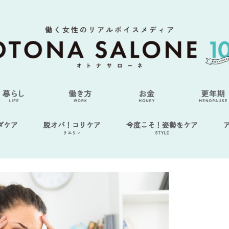
ダケア
脱オバ！コリケア
今度こそ！姿勢をケア
リエリィ
STYLE