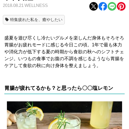
2018.08.21
WELLNESS
特集疲れた私を、癒やしたい
盛夏を遊び尽くし冷たいグルメを楽しんだ身体もそろそろ
胃腸がお疲れモードに感じる今日この頃。1年で最も体力
や消化力が低下する夏の時期から食欲の秋へのシフトチェ
ンジ。いつもの食事でお腹の不調を感じるようなら胃腸を
ケアして食欲の秋に向け身体を整えましょう。
胃腸が疲れてるかも？と思ったら〇〇塩レモン