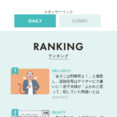
スポンサーリンク
DAILY
COMIC
WELLNESS
「あそこは刑務所よ！」と激怒
し、認知症母はデイサービス嫌
いに！息子夫婦が「よかれと思
って」犯していた間違いとは
2026.08.07
BEAUTY