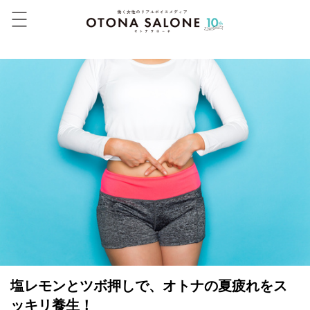
塩レモンとツボ押しで、オトナの夏疲れをス
ッキリ養生！