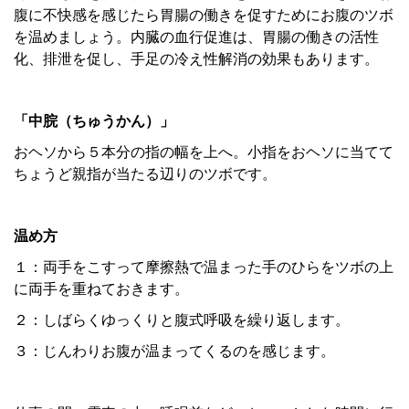
腹に不快感を感じたら胃腸の働きを促すためにお腹のツボ
を温めましょう。内臓の血行促進は、胃腸の働きの活性
化、排泄を促し、手足の冷え性解消の効果もあります。
「中脘（ちゅうかん）」
おヘソから５本分の指の幅を上へ。小指をおヘソに当てて
ちょうど親指が当たる辺りのツボです。
温め方
１：両手をこすって摩擦熱で温まった手のひらをツボの上
に両手を重ねておきます。
２：しばらくゆっくりと腹式呼吸を繰り返します。
３：じんわりお腹が温まってくるのを感じます。