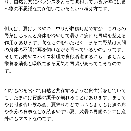
り、自然と共にバランスをとって調和している身体には食
べ物の不思議な力が働いているという考え方です。
例えば、夏はナスやキュウリが収穫時期ですが、これらの
野菜はちゃんと身体を冷やして暑さに疲れた胃腸を整える
作用があります。旬なものをいただく、まるで野菜は人間
の身体の不調に耳を傾けながら育っているかのようです。
そしてお肉やスパイス料理で食欲増進するにも、きちんと
栄養を消化と吸収できる元気な胃腸があってこそなので
す。
旬なものを食べて自然と共存するような食生活をしていて
も、たまには胃腸の調子が崩れることはあります。まして
やお付き合い飲み会、夏祭りなどでいつもよりもお酒の席
や夜分の食事などが続きやすい夏、残暑の胃腸のケアは意
外にもマストなのです。