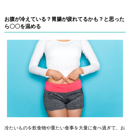
お腹が冷えている？胃腸が疲れてるかも？と思った
ら〇〇を温める
冷たいものを飲食物や重たい食事を大量に食べ過ぎて、お