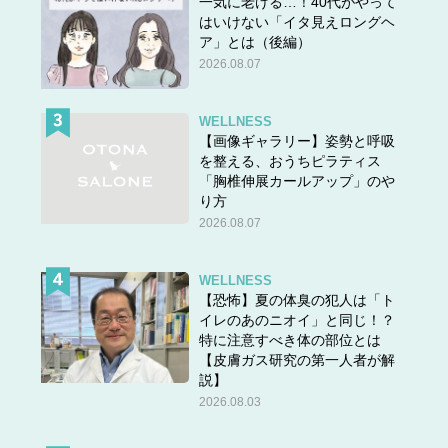
一気に老ける…！40代がやって
はいけない「イタ見えロングヘ
ア」とは（後編）
2026.08.07
WELLNESS
【画像ギャラリー】姿勢と呼吸
を整える、おうちピラティス
「胸椎伸展カールアップ」のや
り方
2026.08.07
WELLNESS
【恐怖】夏の体臭の犯人は「ト
イレのあのニオイ」と同じ！？
特に注意すべき体の部位とは
【皮膚ガス研究の第一人者が解
説】
2026.08.03