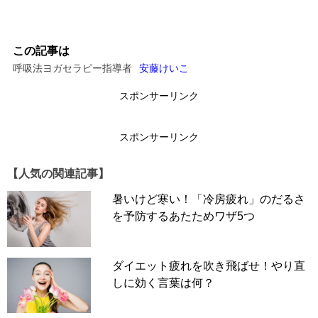
この記事は
呼吸法ヨガセラピー指導者
安藤けいこ
スポンサーリンク
スポンサーリンク
【人気の関連記事】
暑いけど寒い！「冷房疲れ」のだるさ
を予防するあたためワザ5つ
ダイエット疲れを吹き飛ばせ！やり直
しに効く言葉は何？