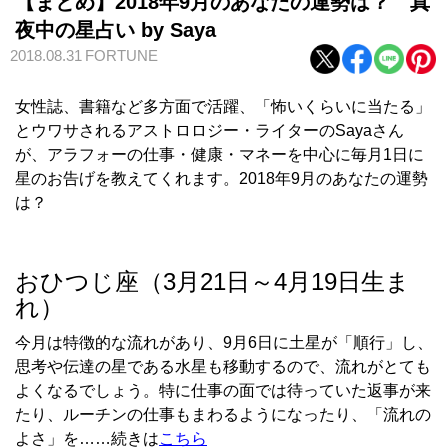
【まとめ】2018年9月のあなたの運勢は？ 真
夜中の星占い by Saya
2018.08.31
FORTUNE
女性誌、書籍など多方面で活躍、「怖いくらいに当たる」
とウワサされるアストロロジー・ライターのSayaさん
が、アラフォーの仕事・健康・マネーを中心に毎月1日に
星のお告げを教えてくれます。2018年9月のあなたの運勢
は？
おひつじ座（3月21日～4月19日生ま
れ）
今月は特徴的な流れがあり、9月6日に土星が「順行」し、
思考や伝達の星である水星も移動するので、流れがとても
よくなるでしょう。特に仕事の面では待っていた返事が来
たり、ルーチンの仕事もまわるようになったり、「流れの
よさ」を……続きは
こちら