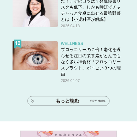
た！」そのコツは？発達障害リ
スクも低下、しかも時短でチャ
チャっと食卓に出せる最強野菜
とは【小児科医が解説】
2026.04.18
WELLNESS
ブロッコリーの７倍！老化を遅
らせる注目の栄養素がとんでも
なく多い神食材「ブロッコリー
スプラウト」がすごい３つの理
由
2026.04.07