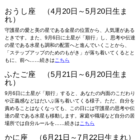
おうし座 （4月20日～5月20日生ま
れ）
守護星の愛と美の星である金星の位置から、人気運がある
ときです。また、9月6日に土星が「順行」し、思考や伝達
の星である水星も調和の配置へと進んでいくことから、
「ステップアップのためのもがき」が落ち着いてくるとと
もに、前へ……続きは
こちら
ふたご座 （5月21日～6月20日生ま
れ）
9月6日に土星が「順行」すると、あなたの内面のこだわり
や正義感などはだいぶ落ち着いてくる様子。ただ、自分を
責めることはなくなっても、この日には守護星の思考や伝
達の星である水星も移動します。家庭や職場など自分の居
場所では自分ルールを……続きは
こちら
かに座 （6月21日～7月22日生まれ）