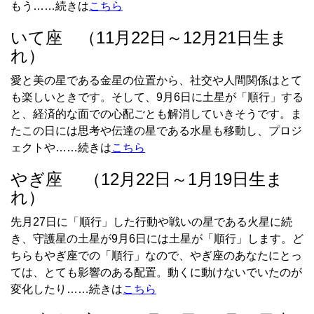
もう……続きは
こちら
いて座 （11月22日～12月21日生ま
れ）
愛と美の星である金星の位置から、社交や人間関係はとて
も楽しいときです。そして、9月6日に土星が「順行」する
と、経済的な面での心配ごとも解消していきそうです。ま
たこの日には思考や伝達の星である水星も移動し、プロジ
ェクトや……続きは
こちら
やぎ座 （12月22日～1月19日生ま
れ）
先月27日に「順行」した行動や戦いの星である火星に続
き、守護星の土星が9月6日には土星が「順行」します。ど
ちらもやぎ座での「順行」なので、やぎ座のあなたにとっ
ては、とても影響のある配置。動くに動けないでいたのが
変化したり……続きは
こちら