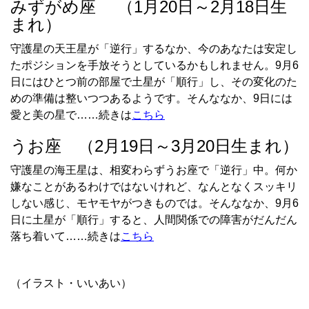
みずがめ座 （1月20日～2月18日生
まれ）
守護星の天王星が「逆行」するなか、今のあなたは安定し
たポジションを手放そうとしているかもしれません。9月6
日にはひとつ前の部屋で土星が「順行」し、その変化のた
めの準備は整いつつあるようです。そんななか、9日には
愛と美の星で……続きは
こちら
うお座 （2月19日～3月20日生まれ）
守護星の海王星は、相変わらずうお座で「逆行」中。何か
嫌なことがあるわけではないけれど、なんとなくスッキリ
しない感じ、モヤモヤがつきものでは。そんななか、9月6
日に土星が「順行」すると、人間関係での障害がだんだん
落ち着いて……続きは
こちら
（イラスト・いいあい）