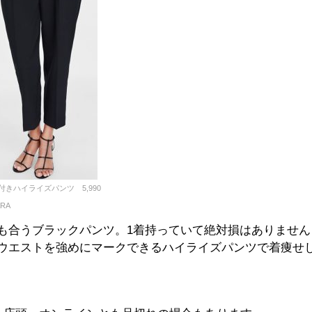
付きハイライズパンツ 5,990
RA
も合うブラックパンツ。1着持っていて絶対損はありません
ウエストを強めにマークできるハイライズパンツで着痩せ