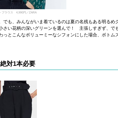
ラウス 4,990円／ZARA
。でも、みんながいま着ているのは夏の名残もある明るめ
小さい花柄の深いグリーンを選んで！ 主張しすぎず、で
わっとこんなボリューミーなシフォンにした場合、ボトム
絶対1本必要