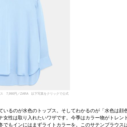
 7,990円／ZARA 以下写真をクリックで公式
ているのが水色のトップス。そしてわかるのが「水色は顔
ナ女性は取り入れたいワザです。今季はカラー物がトレン
冬でもインにはまずライトカラーを。このサテンブラウス