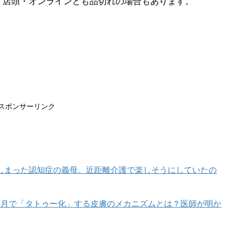
、店頭・オンラインとも品切れの場合もあります。
スポンサーリンク
しまった認知症の義母。近距離介護で楽しそうにしていたの
カ月で「タトゥー化」する皮膚のメカニズムとは？医師が明か