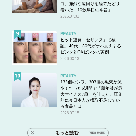
白。痛烈な遠回りを経てたどり
着いた「10数年目の本音」
2026.07.31
BEAUTY
ヒット連発「セザンヌ」で検
証。40代・50代がオバ見えする
ピンクとOKピンクの実例
2026.03.13
BEAUTY
133個のシワ、303個の毛穴が減
少！たった6週間で「肌年齢が最
大マイナス7歳」を叶えた。圧倒
的に今日本人が摂取不足してい
る食品とは
2026.07.15