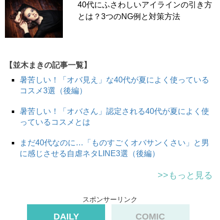
40代にふさわしいアイラインの引き方
とは？3つのNG例と対策方法
【並木まきの記事一覧】
暑苦しい！「オバ見え」な40代が夏によく使っている
コスメ3選（後編）
暑苦しい！「オバさん」認定される40代が夏によく使
っているコスメとは
まだ40代なのに…「ものすごくオバサンくさい」と男
に感じさせる自虐ネタLINE3選（後編）
>>もっと見る
スポンサーリンク
DAILY
COMIC