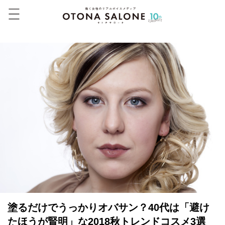
塗るだけでうっかりオバサン？40代は「避け
たほうが賢明」な2018秋トレンドコスメ3選