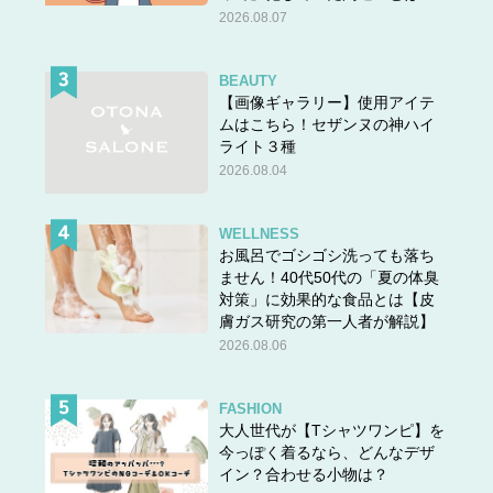
2026.08.07
BEAUTY
【画像ギャラリー】使用アイテ
ムはこちら！セザンヌの神ハイ
ライト３種
2026.08.04
WELLNESS
お風呂でゴシゴシ洗っても落ち
ません！40代50代の「夏の体臭
対策」に効果的な食品とは【皮
膚ガス研究の第一人者が解説】
2026.08.06
FASHION
大人世代が【Tシャツワンピ】を
今っぽく着るなら、どんなデザ
イン？合わせる小物は？