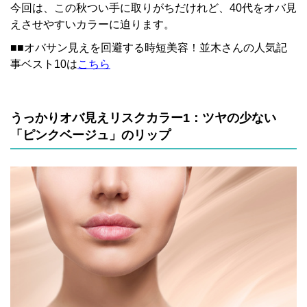
今回は、この秋つい手に取りがちだけれど、40代をオバ見
えさせやすいカラーに迫ります。
■■オバサン見えを回避する時短美容！並木さんの人気記
事ベスト10は
こちら
うっかりオバ見えリスクカラー1：ツヤの少ない
「ピンクベージュ」のリップ