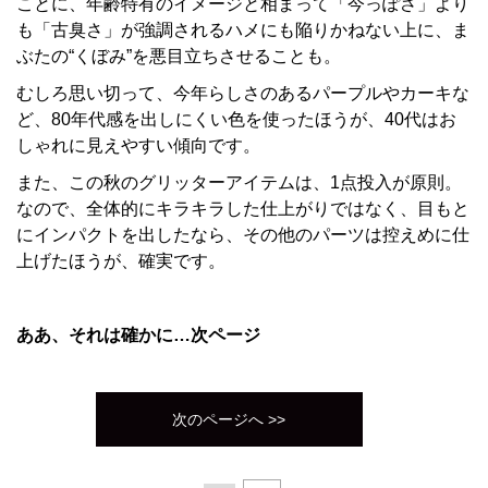
ことに、年齢特有のイメージと相まって「今っぽさ」より
も「古臭さ」が強調されるハメにも陥りかねない上に、ま
ぶたの“くぼみ”を悪目立ちさせることも。
むしろ思い切って、今年らしさのあるパープルやカーキな
ど、80年代感を出しにくい色を使ったほうが、40代はお
しゃれに見えやすい傾向です。
また、この秋のグリッターアイテムは、1点投入が原則。
なので、全体的にキラキラした仕上がりではなく、目もと
にインパクトを出したなら、その他のパーツは控えめに仕
上げたほうが、確実です。
ああ、それは確かに…次ページ
次のページへ >>