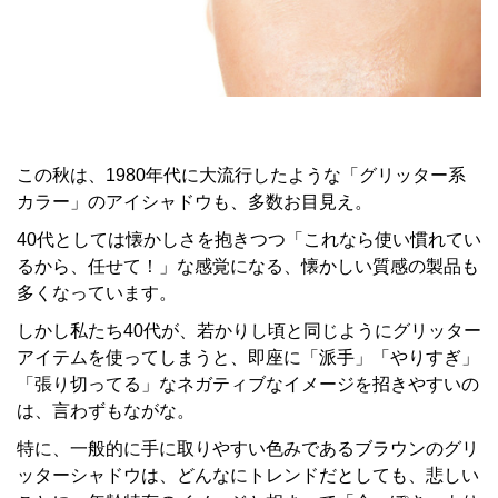
この秋は、1980年代に大流行したような「グリッター系
カラー」のアイシャドウも、多数お目見え。
40代としては懐かしさを抱きつつ「これなら使い慣れてい
るから、任せて！」な感覚になる、懐かしい質感の製品も
多くなっています。
しかし私たち40代が、若かりし頃と同じようにグリッター
アイテムを使ってしまうと、即座に「派手」「やりすぎ」
「張り切ってる」なネガティブなイメージを招きやすいの
は、言わずもながな。
特に、一般的に手に取りやすい色みであるブラウンのグリ
ッターシャドウは、どんなにトレンドだとしても、悲しい