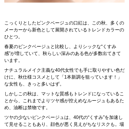
こっくりとしたピンクベージュの口紅は、この秋、多くの
メーカーから新色として展開されているトレンドカラーの
ひとつ。
春夏のピンクベージュと比較し、よりシックな“くすみ
感”が増していて、秋らしい深みのある色が多数出てきて
います。
ナチュラルメイク主義な40代女性でも手に取りやすい色だ
けに、秋仕様コスメとして「1本新調を狙っています！」
な女性も、きっと多いはず。
しかしこの秋は、マットな質感もトレンドになっているこ
とから、これまでよりツヤ感が控えめなルージュもあるた
め、油断は禁物です。
ツヤの少ないピンクベージュは、40代の“くすみ”を加速し
て見せることもあり、顔色が悪く見えがちなリスクも。場