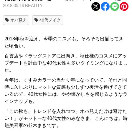
2018.09.19
BEAUTY
オバ見え
40代メイク
2018年秋を迎え、今季のコスメも、そろそろ出揃ってき
た頃合い。
百貨店やドラッグストアに出向き、秋仕様のコスメにアッ
プデートを計画中な40代女性も多いタイミングになりまし
た。
今年は、くすみカラーの当たり年になっていて、それと同
時に久しぶりにマットな質感も少しずつ復活を遂げてきて
いるので、40代女性には、やや懐かしさを感じるようなラ
インナップも。
「この秋も、トレンドを入れつつ、オバ見えだけは避けた
い！」がモットーな40代女性のみなさま、こんにちは。時
短美容家の並木まきです。