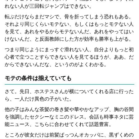
れない人が三回転ジャンプはできない。
転ぶだけならまだマシで、骨を折ってしまう恐れもある。
それより同じくらいモテない、もしくはもっとモテない人
を見て、あれをやるからモテないんだ、あれをやってはい
けないんだ、と反面教師にした方が効率も勝率も上がる。
つまり同じようにまっすぐ滑れない人、自分よりもっと初
心者で立つことすらできない人を見てるほうが、ああ、だ
からできないんだな、というのがよくわかる。
モテの条件は揃えていても
さて。先日、ホステスさんが横についてくれる店に行った
ら、一人だけ異色の子がいた。
他の子はみんな茶髪の巻き髪や華やかなアップ、胸の谷間
を強調したセクシーなミニのドレス。会話も時事ネタに芸
能ニュース、こちらに合わせてくれて話題豊富。
ところが彼女だけは前髪ぱっつんオカッパに、黒ずくめの