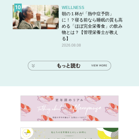
WELLNESS
朝の１杯が「熱中症予防」
に！？寝る前なら睡眠の質も高
める「ほぼ完全栄養食」の飲み
物とは？【管理栄養士が教え
る】
2026.08.08