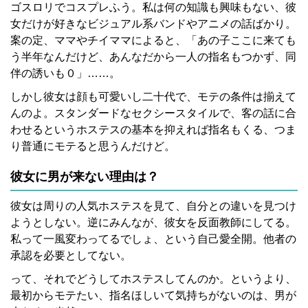
ゴスロリでコスプレふう。私は何の知識も興味もない、彼
女だけが好きなビジュアル系バンドやアニメの話ばかり。
案の定、ママやチイママによると、「あの子ここに来ても
う半年なんだけど、あんなだから一人の指名もつかず、同
伴の誘いも０」……。
しかし彼女は顔も可愛いし二十代で、モテの条件は揃えて
んのよ。スタンダードなセクシースタイルで、客の話に合
わせるというホステスの基本を抑えれば指名もくる、つま
り普通にモテると思うんだけど。
彼女に男が来ない理由は？
彼女は周りの人気ホステスを見て、自分との違いを見つけ
ようとしない。逆にみんなが、彼女を反面教師にしてる。
私って一風変わってるでしょ、という自己愛全開。他者の
承認を必要としてない。
って、それでどうしてホステスしてんのか。というより、
最初からモテたい、指名ほしいて気持ちがないのは、男が