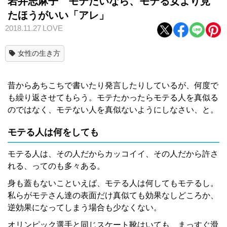
岩井志麻子 モテたいなら、モテる女より見
たほうがいい「アレ」
2018.11.27
LOVE
女性の生き方
昔からあちこちで書いたり発言したりしているが、何度で
も繰り返させてもらう。モテたかったらモテる人を真似る
のではなく、モテない人を真似ないようにしなさい、と。
モテる人は何をしても
モテる人は、その人だからカッコイイ、その人だから許さ
れる、ってのも多々ある。
身も蓋もないこといえば、モテる人は何してもモテるし。
私らがモテさん達の表面だけ真似ても効果なしどころか、
逆効果になってしまう場合も少なくない。
オリンピック選手と同じスケート靴はいても、まっすぐ滑