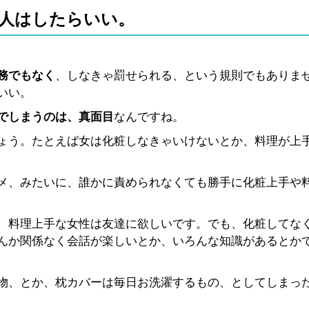
人はしたらいい。
務でもなく
、しなきゃ罰せられる、という規則でもありま
いい。
でしまうのは、真面目
なんですね。
ょう。たとえば女は化粧しなきゃいけないとか、料理が上
メ、みたいに、誰かに責められなくても勝手に化粧上手や
、料理上手な女性は友達に欲しいです。でも、化粧してな
んか関係なく会話が楽しいとか、いろんな知識があるとか
物、とか、枕カバーは毎日お洗濯するもの、としてしまっ