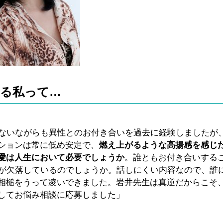
える私って…
少ないながらも異性とのお付き合いを過去に経験しましたが
ションは常に低め安定で、
燃え上がるような高揚感を感じ
愛は人生において必要でしょうか
。誰ともお付き合いする
かが欠落しているのでしょうか。話しにくい内容なので、誰
相槌をうって凌いできました。岩井先生は真逆だからこそ
してお悩み相談に応募しました」