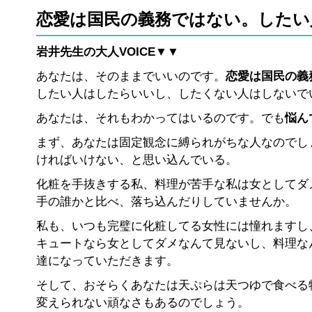
恋愛は国民の義務ではない。したい
岩井先生の大人VOICE▼▼
あなたは、そのままでいいのです。
恋愛は国民の義
したい人はしたらいいし、したくない人はしないで
あなたは、それもわかってはいるのです。でも
悩ん
まず、あなたは固定観念に縛られがちな人なのでし
ければいけない、と思い込んでいる。
化粧を手抜きする私、料理が苦手な私は女としてダ
手の誰かと比べ、落ち込んだりしていませんか。
私も、いつも完璧に化粧してる女性には憧れますし
キュートなら女としてダメなんて見ないし、料理な
達になっていただきます。
そして、おそらくあなたは天ぷらは天つゆで食べる
変えられない頑なさもあるのでしょう。