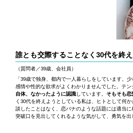
誰とも交際することなく30代を終
（質問者／39歳、会社員）
「39歳で独身、都内で一人暮らしをしています。
感情や性的な欲求がよくわかりませんでした。テン
自体、なかったように認識
しています。
そもそも恋
く30代を終えようとしている私は、ヒトとして何
談したことはなく、恋バナのような話題には適当に
突破口を見出してくれるような気がして、勇気を出