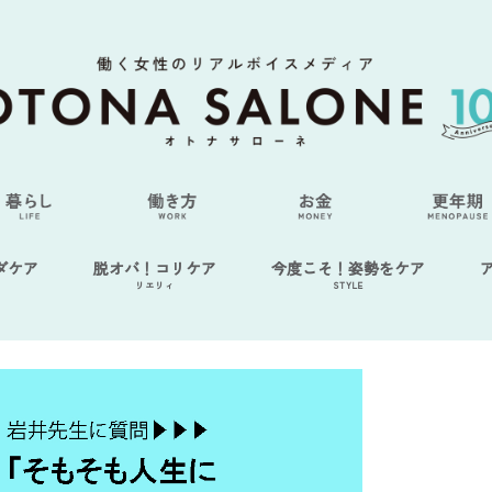
ダケア
脱オバ！コリケア
今度こそ！姿勢をケア
リエリィ
STYLE