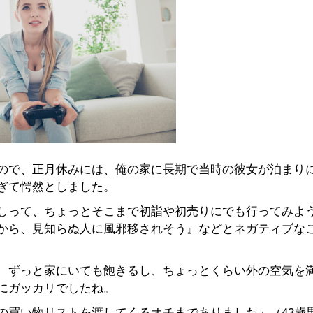
ので、正月休みには、俺の家に長期で当時の彼女が泊まり
ぎて愕然としました。
しって、ちょっとそこまで初詣や初売りにでも行ってみよ
から、見知らぬ人に風邪移されそう』などとネガティブな
、ずっと家にいても飽きるし、ちょっとくらい外の空気を
にガッカリでしたね。
の買い物リストを渡してくるオチまでありました」（43歳