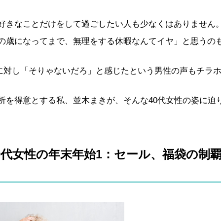
好きなことだけをして過ごしたい人も少なくはありません
の歳になってまで、無理をする休暇なんてイヤ」と思うの
姿に対し「そりゃないだろ」と感じたという男性の声もチラ
析を得意とする私、並木まきが、そんな40代女性の姿に迫
0代女性の年末年始1：セール、福袋の制