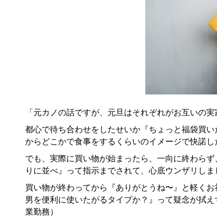
「元カノの話ですが、元旦はそれぞれがお互いの実
都心で待ち合わせをしたせいか『ちょっと福袋買い
からどこかで食事をするくらいのイメージで快諾し
でも、実際に買い物が始まったら、一向に終わらず
りに並べ』って指示までされて、心底ウンザリしま
買い物が終わってから『ありがとうね〜』と軽くお
男を便利に使いたがるタイプか？』って疑念が拭えず
業勤務）