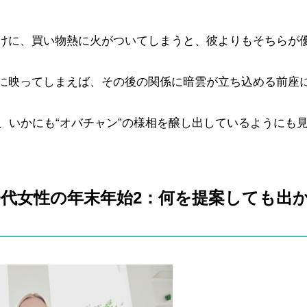
けに、買い物熱に火がついてしまうと、彼よりもそちらが
に映ってしまえば、その後の関係に暗雲が立ち込める前座
、いかにも“オバチャン”の様相を醸し出しているようにも
0代女性の年末年始2：何を提案しても出