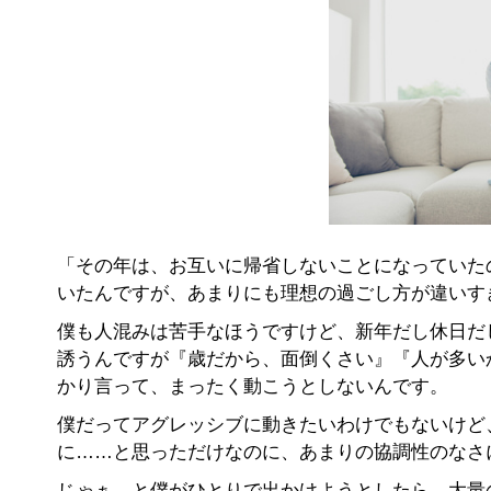
「その年は、お互いに帰省しないことになっていた
いたんですが、あまりにも理想の過ごし方が違いす
僕も人混みは苦手なほうですけど、新年だし休日だ
誘うんですが『歳だから、面倒くさい』『人が多い
かり言って、まったく動こうとしないんです。
僕だってアグレッシブに動きたいわけでもないけど
に……と思っただけなのに、あまりの協調性のなさ
じゃぁ、と僕がひとりで出かけようとしたら、大量