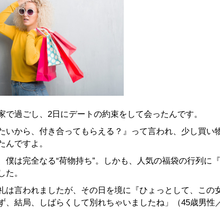
家で過ごし、2日にデートの約束をして会ったんです。
たいから、付き合ってもらえる？』って言われ、少し買い
たんですよ。
、僕は完全なる“荷物持ち”。しかも、人気の福袋の行列に
した。
礼は言われましたが、その日を境に『ひょっとして、この
、結局、しばらくして別れちゃいましたね」（45歳男性／