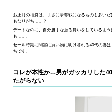
お正月の福袋は、まさに争奪戦になるものも多いだ
もなりがち……？
デートなのに、自分勝手な振る舞いをしているよう
も……。
セール時期に闇雲に買い物に明け暮れる40代の姿は
ちです。
コレが本性か…男がガッカリした4
たがらない