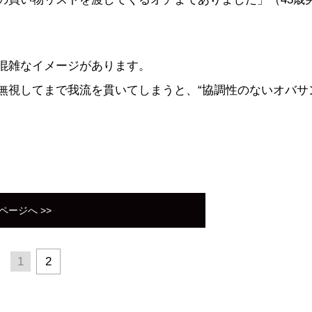
混雑なイメージがあります。
無視してまで我流を貫いてしまうと、“協調性のないオバサ
ページへ >>
1
2