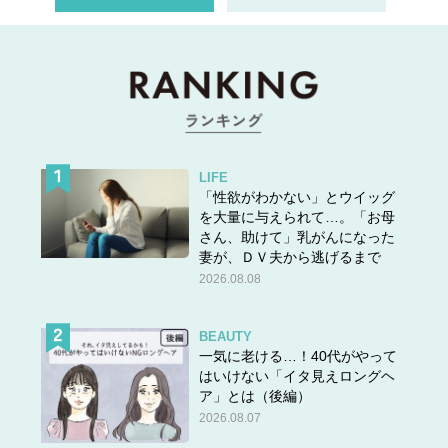
LIFE
「性欲がわかない」とウイッグ
を大量に与えられて…。「お母
さん、助けて」乳がんになった
妻が、ＤＶ夫から逃げるまで
2026.08.08
BEAUTY
一気に老ける…！40代がやって
はいけない「イタ見えロングヘ
ア」とは（後編）
2026.08.07