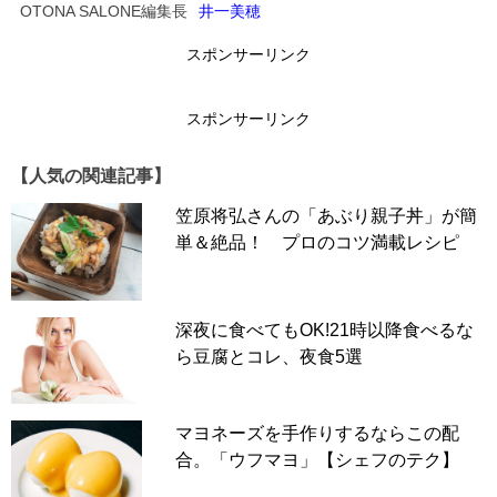
OTONA SALONE編集長
井一美穂
スポンサーリンク
スポンサーリンク
【人気の関連記事】
笠原将弘さんの「あぶり親子丼」が簡
単＆絶品！ プロのコツ満載レシピ
深夜に食べてもOK!21時以降食べるな
ら豆腐とコレ、夜食5選
マヨネーズを手作りするならこの配
合。「ウフマヨ」【シェフのテク】