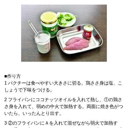
■作り方
1 パクチーは食べやすい大きさに切る。鶏ささ身は塩、こ
しょうで下味をつける。
2 フライパンにココナッツオイルを入れて熱し、①の鶏さ
さ身を入れて、弱めの中火で加熱する。両面に焼き色がつ
いたら、いったんとり出す。
3 ②のフライパンにＡを入れて混ぜながら弱火で加熱す