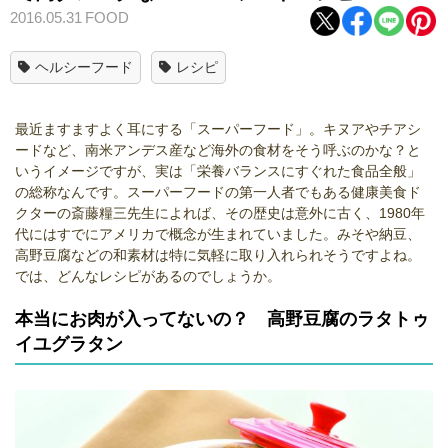
2016.05.31
FOOD
ヘルシーフード
レシピ
最近ますますよく耳にする「スーパーフード」。キヌアやチアシ
ードなど、南米アンデス産など海外の食材をそう呼ぶのかな？と
いうイメージですが、実は「栄養バランスにすぐれた食品全般」
の総称なんです。スーパーフードの第一人者でもある健康美食ド
クターの斎藤糧三先生によれば、その歴史は意外に古く、1980年
代にはすでにアメリカで概念が生まれていました。みそや納豆、
高野豆腐などの和素材は特に気軽に取り入れられそうですよね。
では、どんなレシピがあるのでしょうか。
本当にお肉が入ってないの？ 高野豆腐のラタトゥ
イユグラタン