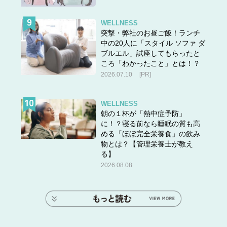
WELLNESS
突撃・弊社のお昼ご飯！ランチ
中の20人に「スタイル ソファ ダ
ブルエル」試座してもらったと
ころ「わかったこと」とは！？
2026.07.10
[PR]
WELLNESS
朝の１杯が「熱中症予防」
に！？寝る前なら睡眠の質も高
める「ほぼ完全栄養食」の飲み
物とは？【管理栄養士が教え
る】
2026.08.08