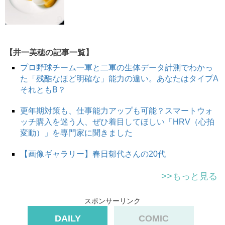
【井一美穂の記事一覧】
プロ野球チーム一軍と二軍の生体データ計測でわかっ
た「残酷なほど明確な」能力の違い。あなたはタイプA
それともB？
更年期対策も、仕事能力アップも可能？スマートウォ
ッチ購入を迷う人、ぜひ着目してほしい「HRV（心拍
変動）」を専門家に聞きました
【画像ギャラリー】春日郁代さんの20代
>>もっと見る
スポンサーリンク
DAILY
COMIC