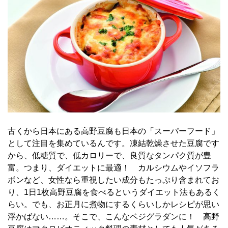
古くから日本にある高野豆腐も日本の「スーパーフード」
として注目を集めているんです。凍結乾燥させた豆腐です
から、低糖質で、低カロリーで、良質なタンパク質が豊
富。つまり、ダイエットに最適！ カルシウムやイソフラ
ボンなど、女性なら重視したい成分もたっぷり含まれてお
り、1日1枚高野豆腐を食べるというダイエット法もあるく
らい。でも、お正月に煮物にするくらいしかレシピが思い
浮かばない……。そこで、こんなベジグラダンに！ 高野