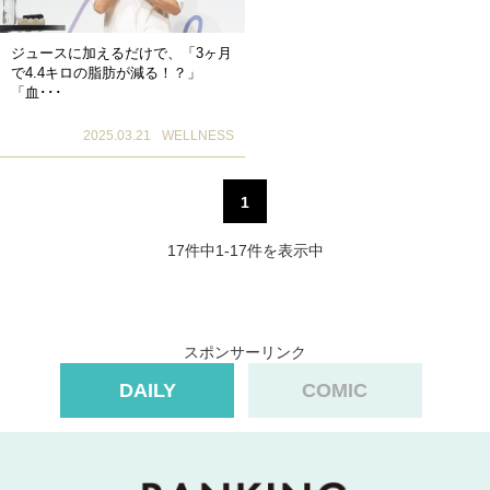
ジュースに加えるだけで、「3ヶ月
で4.4キロの脂肪が減る！？」
「血･･･
2025.03.21
WELLNESS
1
17件中1-17件を表示中
スポンサーリンク
DAILY
COMIC