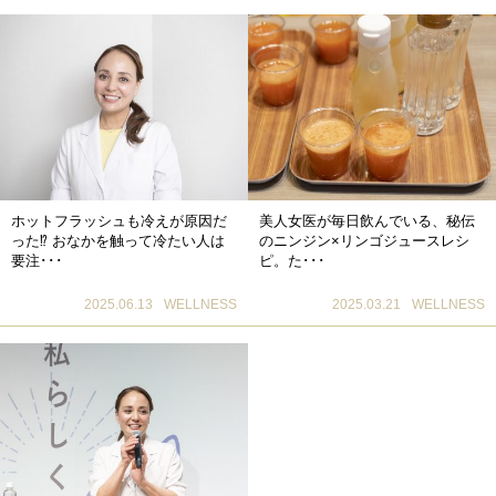
ホットフラッシュも冷えが原因だ
美人女医が毎日飲んでいる、秘伝
った⁉ おなかを触って冷たい人は
のニンジン×リンゴジュースレシ
要注･･･
ピ。た･･･
2025.06.13
WELLNESS
2025.03.21
WELLNESS