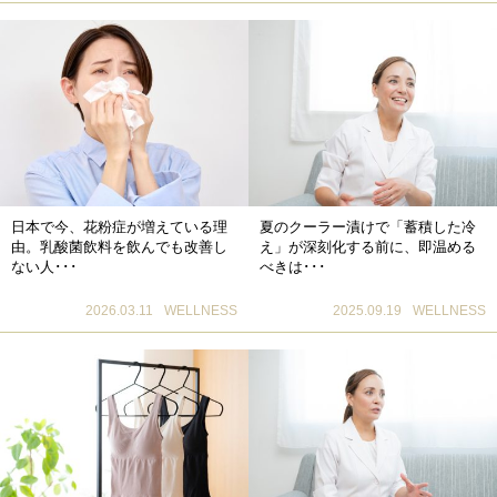
日本で今、花粉症が増えている理
夏のクーラー漬けで「蓄積した冷
由。乳酸菌飲料を飲んでも改善し
え」が深刻化する前に、即温める
ない人･･･
べきは･･･
2026.03.11
WELLNESS
2025.09.19
WELLNESS