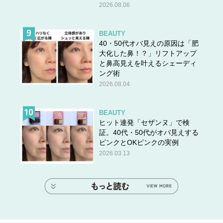
2026.08.06
BEAUTY
40・50代オバ見えの原因は「肥
大化した鼻！？」リフトアップ
と鼻高見えを叶えるシェーディ
ング術
2026.08.04
BEAUTY
ヒット連発「セザンヌ」で検
証。40代・50代がオバ見えする
ピンクとOKピンクの実例
2026.03.13