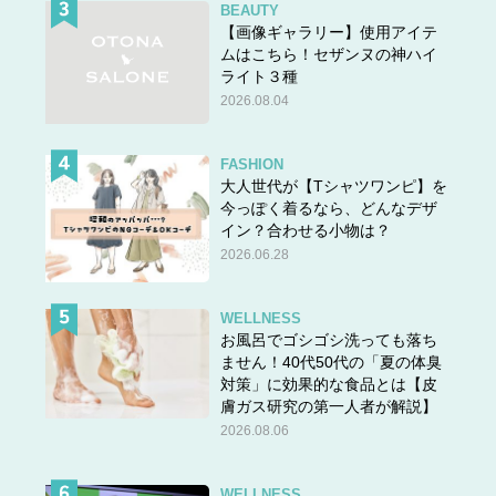
BEAUTY
【画像ギャラリー】使用アイテ
ムはこちら！セザンヌの神ハイ
ライト３種
2026.08.04
FASHION
大人世代が【Tシャツワンピ】を
今っぽく着るなら、どんなデザ
イン？合わせる小物は？
2026.06.28
WELLNESS
お風呂でゴシゴシ洗っても落ち
ません！40代50代の「夏の体臭
対策」に効果的な食品とは【皮
膚ガス研究の第一人者が解説】
2026.08.06
WELLNESS