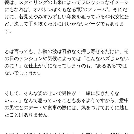
髪は、スタイリングの出来によってフレッシュなイメージ
にもなれば、オバサンぽくもなる“顔のフレーム”。それだ
けに、若見えやみずみずしい印象を狙っている40代女性ほ
ど、決して手を抜くわけにはいかないパーツでもありま
す。
とは言っても、加齢の波は容赦なく押し寄せるだけに、そ
の日のテンションや気候によっては「こんなハズじゃない
のに！」な仕上がりになってしまうのも、“あるある”では
ないでしょうか。
そして、そんな姿のせいで男性が「一緒に歩きたくな
い……」なんて思っていることもあるようですから、意中
の男性とのデートや食事の際には、気をつけておくに越し
たことはありません。