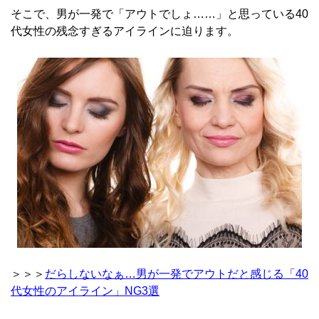
そこで、男が一発で「アウトでしょ……」と思っている40
代女性の残念すぎるアイラインに迫ります。
＞＞＞
だらしないなぁ…男が一発でアウトだと感じる「40
代女性のアイライン」NG3選