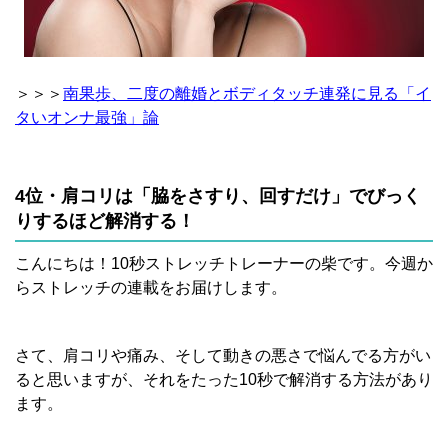
＞＞＞
南果歩、二度の離婚とボディタッチ連発に見る「イ
タいオンナ最強」論
4位・肩コリは「脇をさすり、回すだけ」でびっく
りするほど解消する！
こんにちは！10秒ストレッチトレーナーの柴です。今週か
らストレッチの連載をお届けします。
さて、肩コリや痛み、そして動きの悪さで悩んでる方がい
ると思いますが、それをたった10秒で解消する方法があり
ます。