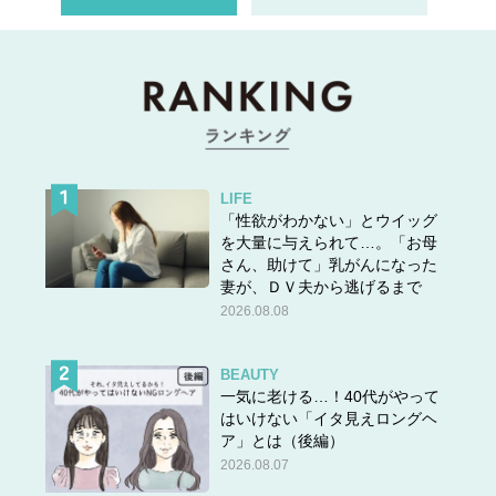
LIFE
「性欲がわかない」とウイッグ
を大量に与えられて…。「お母
さん、助けて」乳がんになった
妻が、ＤＶ夫から逃げるまで
2026.08.08
BEAUTY
一気に老ける…！40代がやって
はいけない「イタ見えロングヘ
ア」とは（後編）
2026.08.07