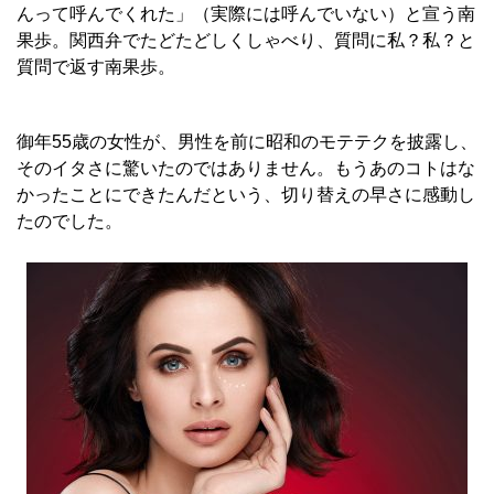
んって呼んでくれた」（実際には呼んでいない）と宣う南
果歩。関西弁でたどたどしくしゃべり、質問に私？私？と
質問で返す南果歩。
御年55歳の女性が、男性を前に昭和のモテテクを披露し、
そのイタさに驚いたのではありません。もうあのコトはな
かったことにできたんだという、切り替えの早さに感動し
たのでした。