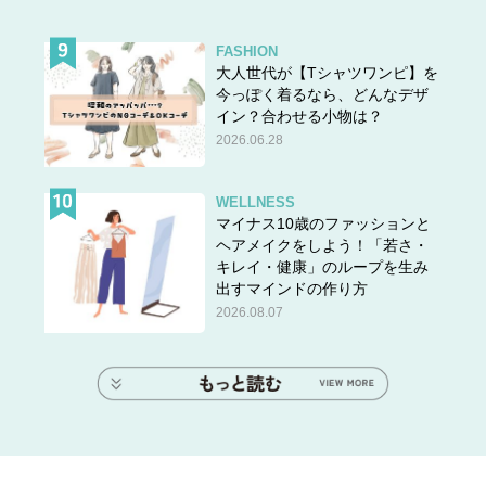
FASHION
大人世代が【Tシャツワンピ】を
今っぽく着るなら、どんなデザ
イン？合わせる小物は？
2026.06.28
WELLNESS
マイナス10歳のファッションと
ヘアメイクをしよう！「若さ・
キレイ・健康」のループを生み
出すマインドの作り方
2026.08.07