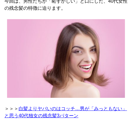
今回は、男性たちが「恥ずかしい」と口にした、40代女性
の残念髪の特徴に迫ります。
＞＞＞
白髪よりヤバいのはコッチ…男が「みっともない」
と思う40代独女の残念髪3パターン