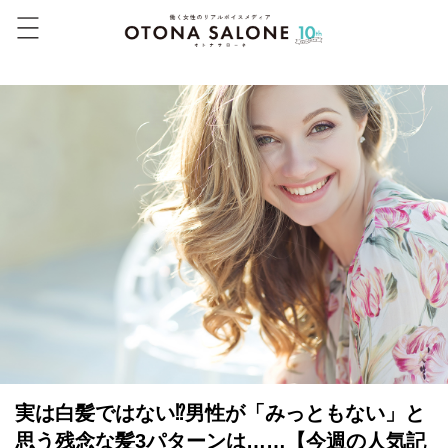
実は白髪ではない⁉男性が「みっともない」と
思う残念な髪3パターンは……【今週の人気記