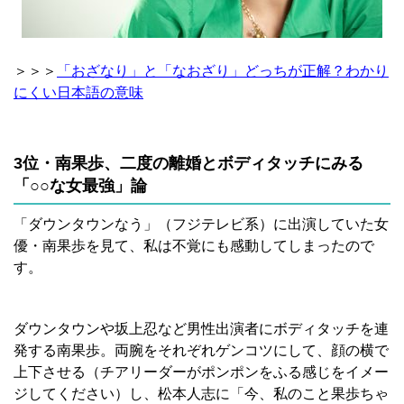
＞＞＞
「おざなり」と「なおざり」どっちが正解？わかり
にくい日本語の意味
3位・南果歩、二度の離婚とボディタッチにみる
「○○な女最強」論
「ダウンタウンなう」（フジテレビ系）に出演していた女
優・南果歩を見て、私は不覚にも感動してしまったので
す。
ダウンタウンや坂上忍など男性出演者にボディタッチを連
発する南果歩。両腕をそれぞれゲンコツにして、顔の横で
上下させる（チアリーダーがポンポンをふる感じをイメー
ジしてください）し、松本人志に「今、私のこと果歩ちゃ