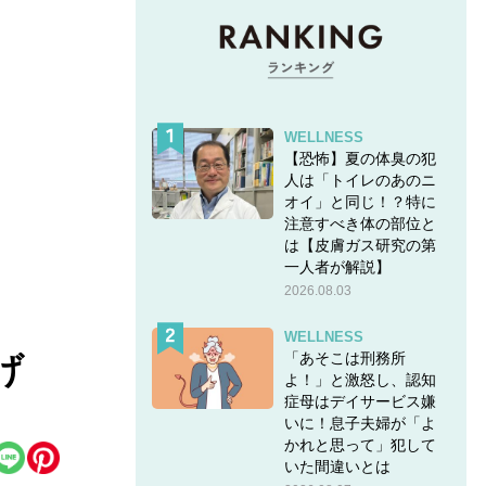
WELLNESS
【恐怖】夏の体臭の犯
人は「トイレのあのニ
オイ」と同じ！？特に
注意すべき体の部位と
は【皮膚ガス研究の第
一人者が解説】
2026.08.03
WELLNESS
「あそこは刑務所
げ
よ！」と激怒し、認知
症母はデイサービス嫌
いに！息子夫婦が「よ
かれと思って」犯して
いた間違いとは