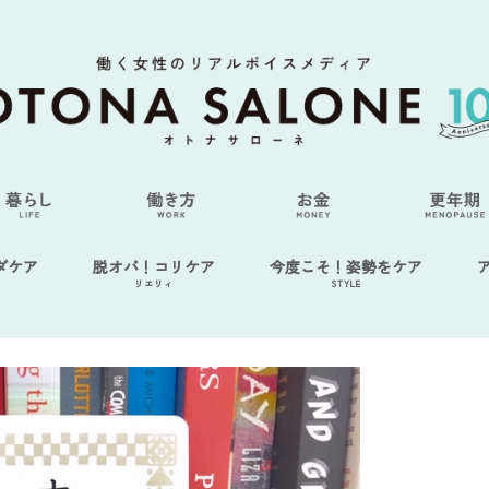
ダケア
脱オバ！コリケア
今度こそ！姿勢をケア
リエリィ
STYLE