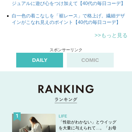
ジュアルに遊び心をつけ加えて【40代の毎日コーデ】
白一色の着こなしを「裾レース」で格上げ。繊細デザ
インがこなれ見えのポイント【40代の毎日コーデ】
>>もっと見る
スポンサーリンク
DAILY
COMIC
LIFE
「性欲がわかない」とウイッグ
を大量に与えられて…。「お母