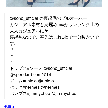
@sono_official の裏起毛のプルオーバー
カジュアル素材と綺麗めmixがワンランク上の
大人カジュアルに❤︎
裏起毛なので、春先はこれ1枚で十分暖かいで
す。
＊
＊
＊
トップス#ソーノ @sono_official
@spendard.com2014
デニム#uniqlo @uniqlo
バック#hermes @hermes
パンプス#jimmychoo @jimmychoo
出典元