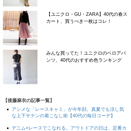
【ユニクロ・GU・ZARA】40代の春ス
カート、買うべき一枚はコレ！
みんな買ってた！ユニクロのベロアパ
ンツ、40代のおすすめ色ランキング
【後藤麻衣の記事一覧】
アシメな「レースキャミ」が今年顔。真夏でも涼し気
な上下サテンの着こなし術【40代の毎日コーデ】
デニム×レースでこなれる。アウトドアの日は、定番カ