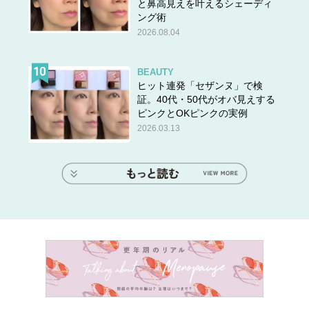
と鼻高見えを叶えるシェーディ
ング術
2026.08.04
BEAUTY
ヒット連発「セザンヌ」で検
証。40代・50代がオバ見えする
ピンクとOKピンクの実例
2026.03.13