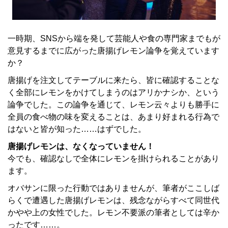
一時期、SNSから端を発して芸能人や食の専門家までもが
意見するまでに広がった唐揚げレモン論争を覚えています
か？
唐揚げを注文してテーブルに来たら、皆に確認することな
く全部にレモンをかけてしまうのはアリかナシか、という
論争でした。この論争を通じて、レモン云々よりも勝手に
全員の食べ物の味を変えることは、あまり好まれる行為で
はないと皆が知った……はずでした。
唐揚げレモンは、なくなっていません！
今でも、確認なしで全体にレモンを掛けられることがあり
ます。
オバサンに限った行動ではありませんが、筆者がここしば
らくで遭遇した唐揚げレモンは、残念ながらすべて同世代
かやや上の女性でした。レモン不要派の筆者としては辛か
ったです……。