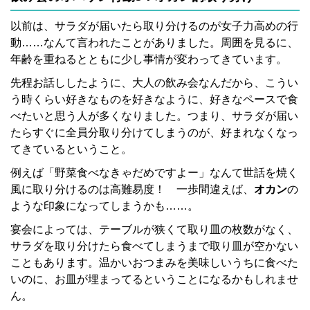
以前は、サラダが届いたら取り分けるのが女子力高めの行
動……なんて言われたことがありました。周囲を見るに、
年齢を重ねるとともに少し事情が変わってきています。
先程お話ししたように、大人の飲み会なんだから、こうい
う時くらい好きなものを好きなように、好きなペースで食
べたいと思う人が多くなりました。つまり、サラダが届い
たらすぐに全員分取り分けてしまうのが、好まれなくなっ
てきているということ。
例えば「野菜食べなきゃだめですよー」なんて世話を焼く
風に取り分けるのは高難易度！ 一歩間違えば、
オカン
の
ような印象になってしまうかも……。
宴会によっては、テーブルが狭くて取り皿の枚数がなく、
サラダを取り分けたら食べてしまうまで取り皿が空かない
こともあります。温かいおつまみを美味しいうちに食べた
いのに、お皿が埋まってるということになるかもしれませ
ん。