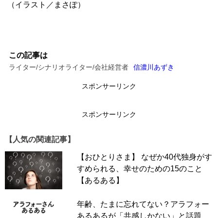
（イラスト／まさぽ）
この記事は
ライター/シナリオライター/会社経営者
信濃川あずき
スポンサーリンク
スポンサーリンク
【人気の関連記事】
【おひとりさま】 なぜか40代独身がす
すめられる、幸せのための15のこと
【あるある】
年齢、たまに忘れてない？アラフォー
あるあるが「共感しかない」と話題