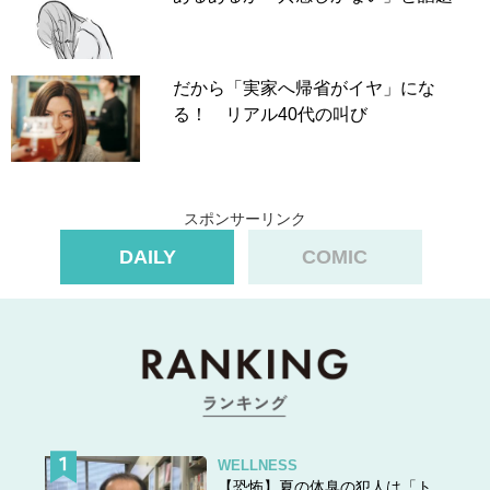
だから「実家へ帰省がイヤ」にな
る！ リアル40代の叫び
スポンサーリンク
DAILY
COMIC
WELLNESS
【恐怖】夏の体臭の犯人は「ト