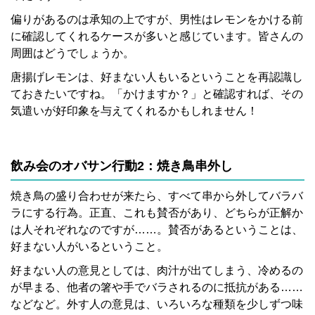
偏りがあるのは承知の上ですが、男性はレモンをかける前
に確認してくれるケースが多いと感じています。皆さんの
周囲はどうでしょうか。
唐揚げレモンは、好まない人もいるということを再認識し
ておきたいですね。「かけますか？」と確認すれば、その
気遣いが好印象を与えてくれるかもしれません！
飲み会のオバサン行動2：焼き鳥串外し
焼き鳥の盛り合わせが来たら、すべて串から外してバラバ
ラにする行為。正直、これも賛否があり、どちらが正解か
は人それぞれなのですが……。賛否があるということは、
好まない人がいるということ。
好まない人の意見としては、肉汁が出てしまう、冷めるの
が早まる、他者の箸や手でバラされるのに抵抗がある……
などなど。外す人の意見は、いろいろな種類を少しずつ味