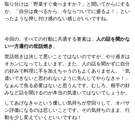
取り分けは「野菜すぐ食べますか？」と聞いてからにする
か、「自分は食べるから、今ならついでに盛るよ！」とい
ったような押し付け感のない感じがいいですね。
今回の、すべての行動に共通する要素は、
人の話を聞かな
い一方通行の世話焼き
。
世話焼きは決して悪いことではないのですが、やり過ぎは
オカンになってしまいます。また、人の話を聞かずに自分
の好みで料理に手を加えちゃうのもよくありません。「気
遣いできないと思われないように先んじてやらなきゃ！」
なぁんて焦る必要はないと思うんです。むしろ、相手の好
みなど話を聞けるのが本当の気遣いではないでしょうか。
してあげなきゃという優しい気持ちが空回りして、オバサ
ン評価になるのは悲しいことです。その気持ちのまま、行
動を少し変えていくといいですね！