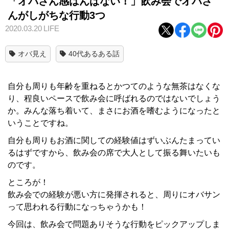
「オバさん感はんぱない！」飲み会でオバさ
んがしがちな行動3つ
2020.03.20
LIFE
オバ見え
40代あるある話
自分も周りも年齢を重ねるとかつてのような無茶はなくな
り、程良いペースで飲み会に呼ばれるのではないでしょう
か。みんな落ち着いて、まさにお酒を嗜むようになったと
いうことですね。
自分も周りもお酒に関しての経験値はずいぶんたまってい
るはずですから、飲み会の席で大人として振る舞いたいも
のです。
ところが！
飲み会での経験が悪い方に発揮されると、周りにオバサン
って思われる行動になっちゃうかも！
今回は、飲み会で問題ありそうな行動をピックアップしま