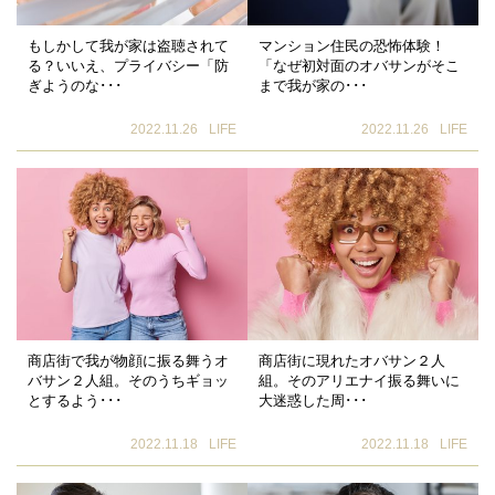
もしかして我が家は盗聴されて
マンション住民の恐怖体験！
る？いいえ、プライバシー「防
「なぜ初対面のオバサンがそこ
ぎようのな･･･
まで我が家の･･･
2022.11.26
LIFE
2022.11.26
LIFE
商店街で我が物顔に振る舞うオ
商店街に現れたオバサン２人
バサン２人組。そのうちギョッ
組。そのアリエナイ振る舞いに
とするよう･･･
大迷惑した周･･･
2022.11.18
LIFE
2022.11.18
LIFE