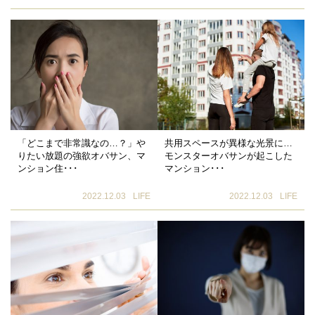
「どこまで非常識なの…？」や
共用スペースが異様な光景に…
りたい放題の強欲オバサン、マ
モンスターオバサンが起こした
ンション住･･･
マンション･･･
2022.12.03
LIFE
2022.12.03
LIFE