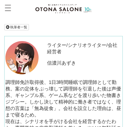
執筆者一覧
ライター/シナリオライター/会社
経営者
信濃川あずき
調理師免許取得後、1日3時間睡眠で調理師として勤
務。案の定体をぶっ壊して調理師を引退した後は声優
系、ギャンブル系、ゲーム系などを渡り歩いた物書き
ジプシー。しかし決して精神的に働き者ではなく、理
想の言葉は「無為徒食」。会社を設立した理由は、昼
まで寝るため。
現在は、シナリオを手がける会社を経営するかたわ