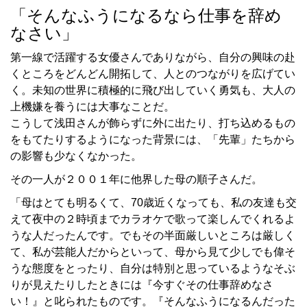
「そんなふうになるなら仕事を辞め
なさい」
第一線で活躍する女優さんでありながら、自分の興味の赴
くところをどんどん開拓して、人とのつながりを広げてい
く。未知の世界に積極的に飛び出していく勇気も、大人の
上機嫌を養うには大事なことだ。
こうして浅田さんが飾らずに外に出たり、打ち込めるもの
をもてたりするようになった背景には、「先輩」たちから
の影響も少なくなかった。
その一人が２００１年に他界した母の順子さんだ。
「母はとても明るくて、70歳近くなっても、私の友達も交
えて夜中の２時頃までカラオケで歌って楽しんでくれるよ
うな人だったんです。でもその半面厳しいところは厳しく
て、私が芸能人だからといって、母から見て少しでも偉そ
うな態度をとったり、自分は特別と思っているようなそぶ
りが見えたりしたときには『今すぐその仕事辞めなさ
い！』と叱られたものです。『そんなふうになるんだった