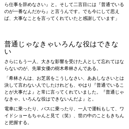
ら仕事を辞めなさい』と。そして二言目には『普通でいる
のが一番なんだから』と言うんです。でも今にして思え
ば、大事なことを言ってくれていたと感謝しています」
普通じゃなきゃいろんな役はできな
い
さらにもう一人、大きな影響を受けた人として忘れてはな
らないのが、先輩女優の樹木希林さんである。
「希林さんは、お芝居をこうしなさい、ああしなさいとは
決して言わない人でしたけれども、やはり『普通でいるこ
とが大事だよ』と常に言ってくれていました。『普通じゃ
なきゃ、いろんな役はできないんだよ』と。
電車に乗ったり、バスに乗ったり、一人で運転もして、ワ
イドショーもちゃんと見て（笑）、世の中のこともきちん
と把握する。