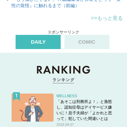
性の覚悟』に触れるまで（前編）
>>もっと見る
スポンサーリンク
DAILY
COMIC
WELLNESS
「あそこは刑務所よ！」と激怒
し、認知症母はデイサービス嫌
いに！息子夫婦が「よかれと思
って」犯していた間違いとは
2026.08.07