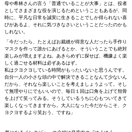
母や希林さんの言う「普通でいることが大事」とは、役者
としてさまざまな役を演じるためということもあるが、同
時に、平凡な日常を誠実に生きることでしか得られない喜
びがあるよ、それに気づきなさいということだったのかも
しれない。
「今だったら、たとえばお裁縫が得意な人だったら手作り
マスクを作って誰かにあげるとか、そういうことでも絶対
楽しみが増えますよね。あきらめずに探せば、機嫌よく楽
しく過ごせる材料は必ずあるはず。
私はクヨクヨしている時間がもったいないと思うんです。
自分一人の小さな頭の中で解決できることなんて少ないん
だから、それなら楽しいことを考えましょうよって。そし
て無理やりにでもいいので、毎日１回は口角を上げて頬骨
を上げて笑ってみる。そうしているうちに心もついてきて
楽しくなってきますから。大人になった今だからこそ、ク
ヨクヨするより笑おう、ですね」