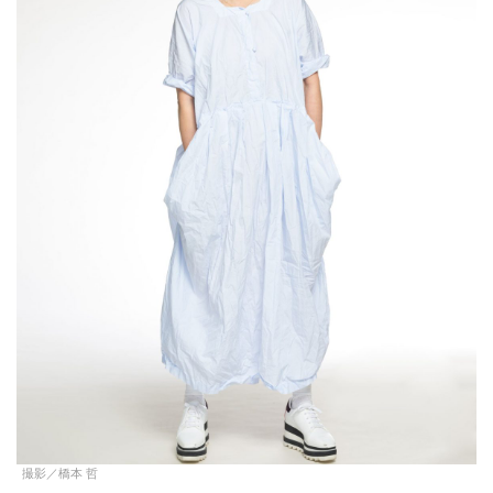
撮影／橋本 哲