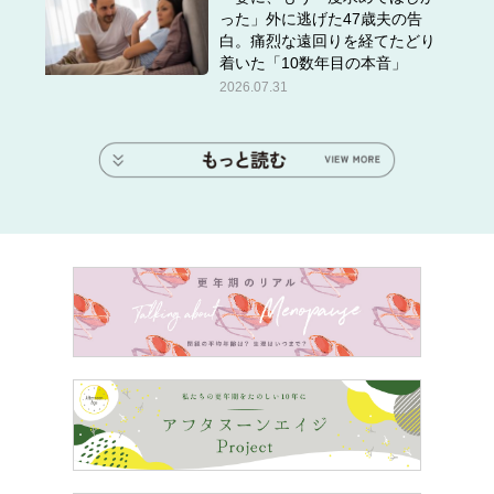
った」外に逃げた47歳夫の告
白。痛烈な遠回りを経てたどり
着いた「10数年目の本音」
2026.07.31