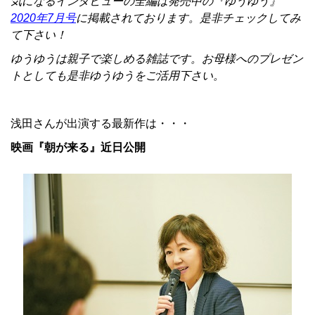
気になるインタビューの全編は発売中の『ゆうゆう』
2020年7月号
に掲載されております。是非チェックしてみ
て下さい！
ゆうゆうは親子で楽しめる雑誌です。お母様へのプレゼン
トとしても是非ゆうゆうをご活用下さい。
浅田さんが出演する最新作は・・・
映画『朝が来る』近日公開