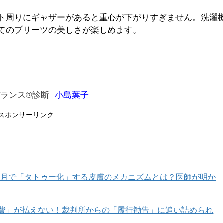
ト周りにギャザーがあると重心が下がりすぎません。洗濯
てのプリーツの美しさが楽しめます。
格バランス®診断
小島葉子
スポンサーリンク
カ月で「タトゥー化」する皮膚のメカニズムとは？医師が明か
育費」が払えない！裁判所からの「履行勧告」に追い詰められ