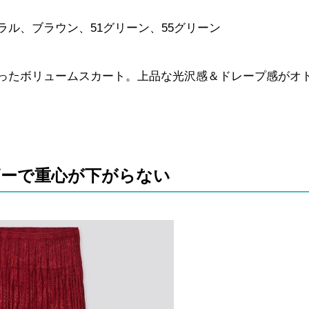
ル、ブラウン、51グリーン、55グリーン
ったボリュームスカート。上品な光沢感＆ドレープ感がオ
ザーで重心が下がらない