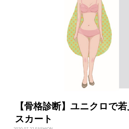
【骨格診断】ユニクロで若
スカート
2020.07.22
FASHION