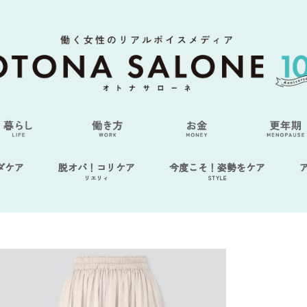
ダケア
脱オバ！コリケア
今度こそ！姿勢をケア
リエリィ
STYLE