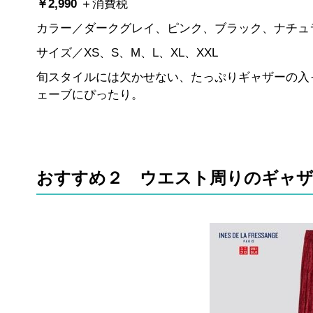
￥2,990
＋消費税
カラー／ダークグレイ、ピンク、ブラック、ナチュラ
サイズ／XS、S、M、L、XL、XXL
旬スタイルには欠かせない、たっぷりギャザーの入
ェーブにぴったり。
おすすめ２ ウエスト周りのギャ