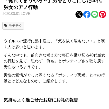
「惚れてまうやろ～」男をとりこにした40代
独女のアノ行動
2020.09.01
LOVE
モテテク
ウイルスの流行に熱中症に、「気を抜く暇もない！」と嘆
く人は多いと思います。
そんな中でも、前向きな考え方で毎日を乗り切る40代独女
の行動を見て、思わず「俺も」とポジティブさを取り戻す
男性もいるようです。
男性の愛情がぐっと深くなる「ポジティブ思考」とその行
動とはどんなものか、ご紹介します。
気持ちよく過ごせたお店にお礼の報告