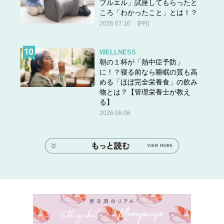
ブルエル」試座してもらったと
ころ「わかったこと」とは！？
2026.07.10
[PR]
WELLNESS
朝の１杯が「熱中症予防」
に！？寝る前なら睡眠の質も高
める「ほぼ完全栄養食」の飲み
物とは？【管理栄養士が教え
る】
2026.08.08