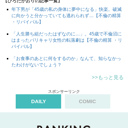
【ひろたかおりの記事一覧】
年下男が「45歳の私の身体に夢中になる」快楽。破滅
に向かうと分かっていても逃れられず…【不倫の精算
・リバイバル】
「人生勝ち組だったはずなのに…」。45歳で不倫沼に
はまったバリキャリ女性の転落劇は【不倫の精算 ・リ
バイバル】
「お食事のあとに何をするのか」なんて、知らなかっ
たわけがないでしょう？
>>もっと見る
スポンサーリンク
DAILY
COMIC