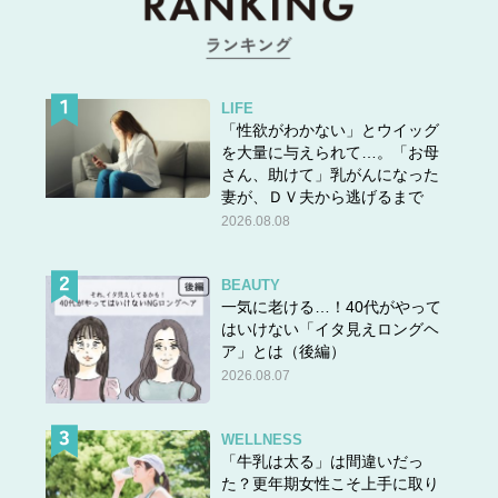
LIFE
「性欲がわかない」とウイッグ
を大量に与えられて…。「お母
さん、助けて」乳がんになった
妻が、ＤＶ夫から逃げるまで
2026.08.08
BEAUTY
一気に老ける…！40代がやって
はいけない「イタ見えロングヘ
ア」とは（後編）
2026.08.07
WELLNESS
「牛乳は太る」は間違いだっ
た？更年期女性こそ上手に取り