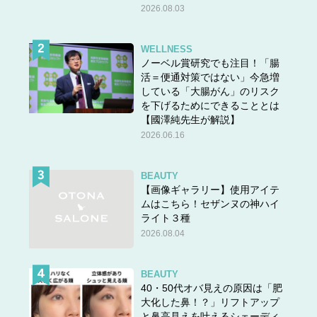
2026.08.03
WELLNESS
ノーベル賞研究でも注目！「腸
活＝便通対策ではない」今急増
している「大腸がん」のリスク
を下げるためにできることとは
【國澤純先生が解説】
2026.06.16
BEAUTY
【画像ギャラリー】使用アイテ
ムはこちら！セザンヌの神ハイ
ライト３種
2026.08.04
BEAUTY
40・50代オバ見えの原因は「肥
大化した鼻！？」リフトアップ
と鼻高見えを叶えるシェーディ