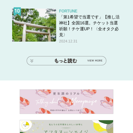
FORTUNE
「第1希望で当選です」【推し活
神社】全国16選。チケット当選
祈願！チケ運UP！〈全オタク必
見〉
2024.12.31