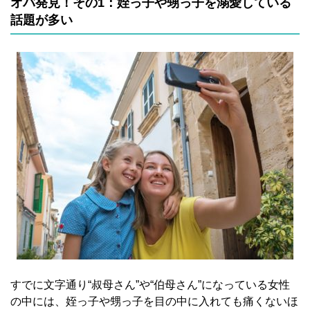
オバ発見！その1：姪っ子や甥っ子を溺愛している
話題が多い
すでに文字通り“叔母さん”や“伯母さん”になっている女性
の中には、姪っ子や甥っ子を目の中に入れても痛くないほ