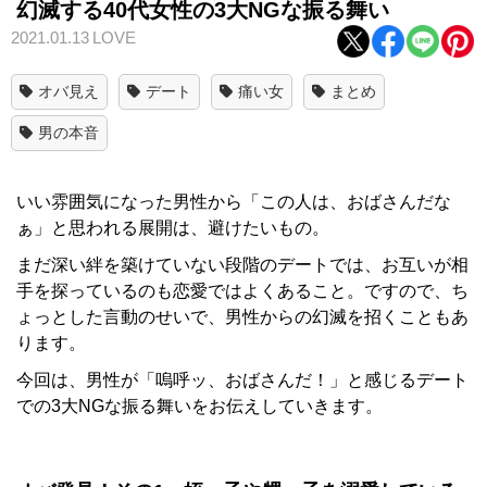
幻滅する40代女性の3大NGな振る舞い
2021.01.13
LOVE
オバ見え
デート
痛い女
まとめ
男の本音
いい雰囲気になった男性から「この人は、おばさんだな
ぁ」と思われる展開は、避けたいもの。
まだ深い絆を築けていない段階のデートでは、お互いが相
手を探っているのも恋愛ではよくあること。ですので、ち
ょっとした言動のせいで、男性からの幻滅を招くこともあ
ります。
今回は、男性が「嗚呼ッ、おばさんだ！」と感じるデート
での3大NGな振る舞いをお伝えしていきます。