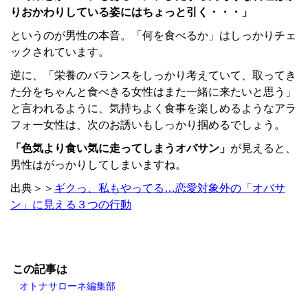
りおかわりしている姿にはちょっと引く・・・」
というのが男性の本音。「何を食べるか」はしっかりチェ
ックされています。
逆に、「栄養のバランスをしっかり考えていて、取ってき
た分をちゃんと食べきる女性はまた一緒に来たいと思う」
と言われるように、気持ちよく食事を楽しめるようなアラ
フォー女性は、次のお誘いもしっかり掴めるでしょう。
「色気より食い気に走ってしまうオバサン」
が見えると、
男性はがっかりしてしまいますね。
出典＞＞
ギクっ、私もやってる…恋愛対象外の「オバサ
ン」に見える３つの行動
この記事は
オトナサローネ編集部