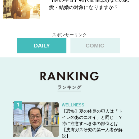
愛・結婚の対象になりますか？
スポンサーリンク
DAILY
COMIC
WELLNESS
【恐怖】夏の体臭の犯人は「ト
イレのあのニオイ」と同じ！？
特に注意すべき体の部位とは
【皮膚ガス研究の第一人者が解
説】