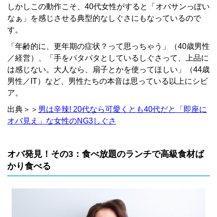
しかしこの動作こそ、40代女性がすると「オバサンっぽい
なぁ」を感じさせる典型的なしぐさにもなっているので
す。
「年齢的に、更年期の症状？って思っちゃう」（40歳男性
／経営）、「手をパタパタとしているしぐさって、上品に
は感じない。大人なら、扇子とかを使ってほしい」（44歳
男性／IT）など、男性たちの本音は思っている以上にシビ
ア。
出典＞＞
男は辛辣! 20代なら可愛くとも40代だと「即座に
オバ見え」な女性のNG3しぐさ
オバ発見！その3：食べ放題のランチで高級食材ば
かり食べる