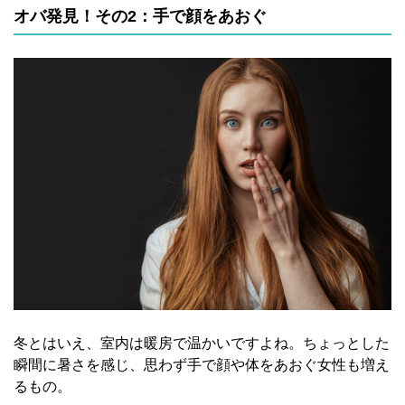
オバ発見！その2：手で顔をあおぐ
冬とはいえ、室内は暖房で温かいですよね。ちょっとした
瞬間に暑さを感じ、思わず手で顔や体をあおぐ女性も増え
るもの。