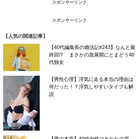
スポンサーリンク
スポンサーリンク
【人気の関連記事】
【40代編集長の婚活記#243】なんと最
終回!? まさかの急展開にとまどう40
代独女
【男性心理】浮気に走る本当の理由は
何だった！？浮気しやすいタイプも解
説
【男の本音】40代女性はあなたの恋