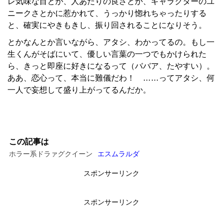
レ気味な目とか、人あたりの良さとか、キャラクターのユ
ニークさとかに惹かれて、うっかり惚れちゃったりする
と、確実にやきもきし、振り回されることになりそう。
とかなんとか言いながら、アタシ、わかってるの。もし一
生くんがそばにいて、優しい言葉の一つでもかけられた
ら、きっと即座に好きになるって（ババア、たやすい）。
ああ、恋心って、本当に難儀だわ！ ……ってアタシ、何
一人で妄想して盛り上がってるんだか。
この記事は
ホラー系ドラァグクイーン
エスムラルダ
スポンサーリンク
スポンサーリンク