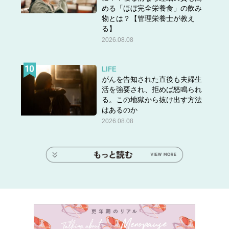
める「ほぼ完全栄養食」の飲み
物とは？【管理栄養士が教え
る】
2026.08.08
LIFE
がんを告知された直後も夫婦生
活を強要され、拒めば怒鳴られ
る。この地獄から抜け出す方法
はあるのか
2026.08.08