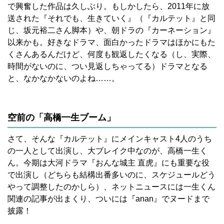
で興奮した作品は久しぶり。もしかしたら、2011年に放
送された『それでも、生きていく』（『カルテット』と同
じ、坂元裕二さん脚本）や、朝ドラの『カーネーション』
以来かも。好きなドラマ、面白かったドラマはほかにもた
くさんあるんだけど、何度も観返したくなる（し、実際、
時間がないのに、つい見返しちゃってる）ドラマとなる
と、なかなかないのよね……。
空前の「高橋一生ブーム」
さて、そんな『カルテット』にメインキャスト4人のうち
の一人として出演し、大ブレイク中なのが、高橋一生く
ん。今期は大河ドラマ『おんな城主 直虎』にも重要な役
で出演し（どちらも結構出番多いのに、スケジュールどう
やって調整したのかしら）、ネットニュースには一生くん
関連の記事が出まくり、ついには『anan』でヌードまで
披露！