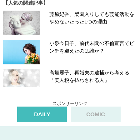
【人気の関連記事】
藤原紀香、梨園入りしても芸能活動を
やめないたった1つの理由
小泉今日子、前代未聞の不倫宣言でピ
ンチを迎えたのは誰か？
高垣麗子、再婚夫の逮捕から考える
「美人税を払わされる人」
スポンサーリンク
DAILY
COMIC