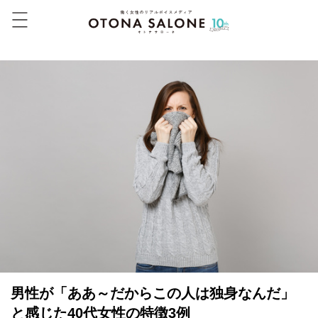
男性が「ああ～だからこの人は独身なんだ」
と感じた40代女性の特徴3例