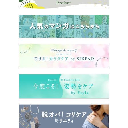
うと「40代にもなって、痛い！」を感じさせる引き金に
も。
30代までならまだ許されても、40代にもなって謙虚さを
忘れてしまうと、予想以上に男ウケはダダ下がりに……!?