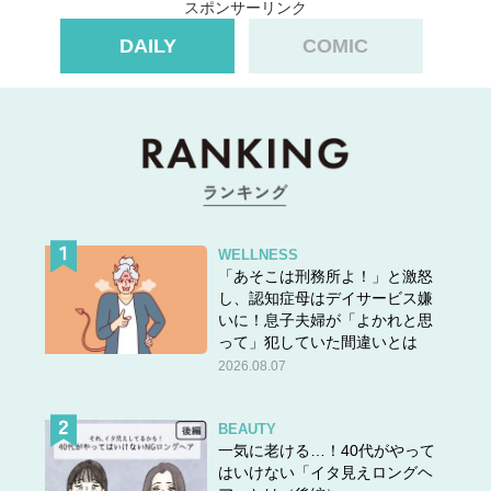
スポンサーリンク
DAILY
COMIC
を意味します。
まずは正解を見てみましょう。
正解は……
WELLNESS
「あそこは刑務所よ！」と激怒
し、認知症母はデイサービス嫌
いに！息子夫婦が「よかれと思
って」犯していた間違いとは
2026.08.07
BEAUTY
一気に老ける…！40代がやって
はいけない「イタ見えロングヘ