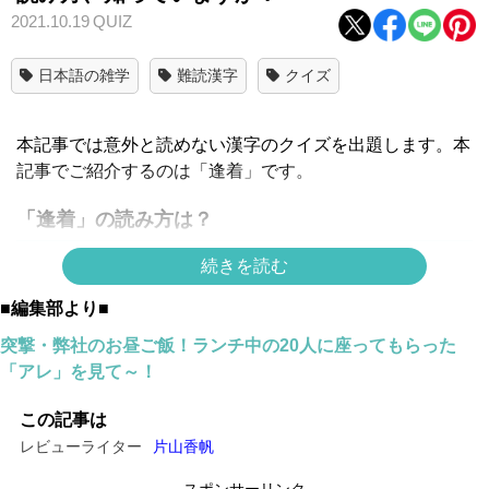
2021.10.19
QUIZ
日本語の雑学
難読漢字
クイズ
本記事では意外と読めない漢字のクイズを出題します。本
記事でご紹介するのは「逢着」です。
「逢着」の読み方は？
続きを読む
■編集部より■
突撃・弊社のお昼ご飯！ランチ中の20人に座ってもらった
「アレ」を見て～！
この記事は
レビューライター
片山香帆