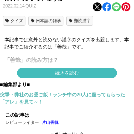
2022.02.14
QUIZ
クイズ
日本語の雑学
難読漢字
本記事では意外と読めない漢字のクイズを出題します。本
記事でご紹介するのは「善哉」です。
「善哉」の読み方は？
続きを読む
■編集部より■
突撃・弊社のお昼ご飯！ランチ中の20人に座ってもらった
「アレ」を見て～！
この記事は
レビューライター
片山香帆