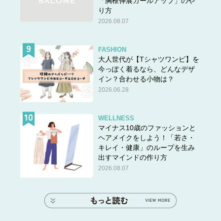
「胸椎伸展カールアップ」のや
り方
2026.08.07
FASHION
大人世代が【Tシャツワンピ】を
今っぽく着るなら、どんなデザ
イン？合わせる小物は？
答えは＞＞＞
こちら
2026.06.28
WELLNESS
マイナス10歳のファッションと
ヘアメイクをしよう！「若さ・
キレイ・健康」のループを生み
出すマインドの作り方
2026.08.07