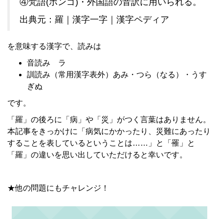
④梵語(ボンゴ)・外国語の音訳に用いられる。
出典元：羅｜漢字一字｜漢字ペディア
を意味する漢字で、読みは
音読み ラ
訓読み（常用漢字表外）あみ・つら（なる）・うす
ぎぬ
です。
「羅」の後ろに「病」や「災」がつく言葉はありません。
本記事をきっかけに「病気にかかったり、災難にあったり
することを表しているということは……」と「罹」と
「羅」の違いを思い出していただけると幸いです。
★他の問題にもチャレンジ！