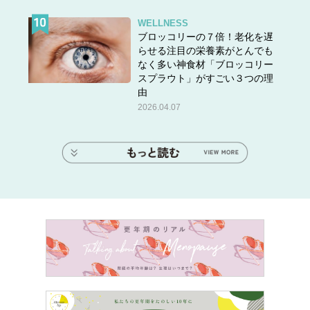
WELLNESS
ブロッコリーの７倍！老化を遅
らせる注目の栄養素がとんでも
なく多い神食材「ブロッコリー
スプラウト」がすごい３つの理
由
2026.04.07