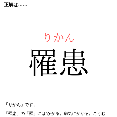
正解は……
「りかん」
です。
「罹患」の「罹」には“かかる。病気にかかる。こうむ