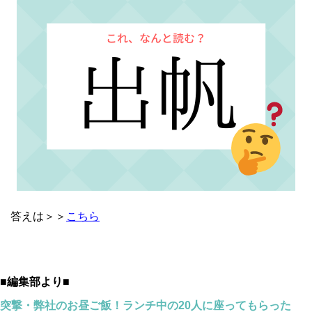
答えは＞＞
こちら
■編集部より■
突撃・弊社のお昼ご飯！ランチ中の20人に座ってもらった