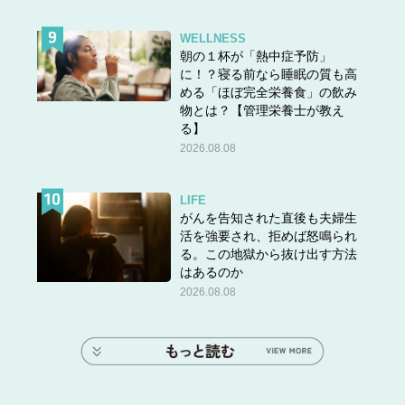
WELLNESS
リブトリム プレーンフーディ2290円（税込）パーソナライズ＋290円（税込）／
朝の１杯が「熱中症予防」
ZARA KIDS
に！？寝る前なら睡眠の質も高
この春、ZARA KIDSにお洋服や帽子、スニーカー、ポー
める「ほぼ完全栄養食」の飲み
チや巾着袋に＋290円で最大９文字まで刺繡が入れられる
物とは？【管理栄養士が教え
サービスがスタートしました。早速、私もオンラインでオ
る】
ーダーしてしまいました！
2026.08.08
LIFE
娘には大きめのトップスをルーズに着せても可愛いし、あ
がんを告知された直後も夫婦生
わよくば私も借りて着ようと思って164㎝サイズにしまし
活を強要され、拒めば怒鳴られ
た。大人でも着られるサイズです！Babyサイズのお洋服
る。この地獄から抜け出す方法
はあるのか
にも刺繡が入れられるのでプレゼントにも◎。双子ちゃん
2026.08.08
や兄弟姉妹、仲の良いお友達同士でお揃いにするのも可愛
い！
ZARAで無料の刺繍入れイベント開催中！