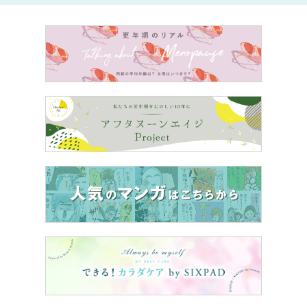
キルティングトラベルポーチ2790円（税込）パーソナライズ＋290円（税込）／
ZARA KIDS
私は＋290円でしてもらったパーソナライズのサービスで
すが、
無料で刺繡をしてもらえるイベント
が限定店舗で開
催中だそうです。お近くの方はぜひ遊びに行ってみてくだ